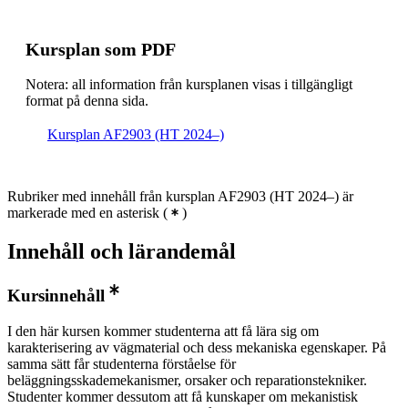
Kursplan som PDF
Notera: all information från kursplanen visas i tillgängligt
format på denna sida.
Kursplan AF2903 (HT 2024–)
Rubriker med innehåll från kursplan AF2903 (HT 2024–) är
markerade med en asterisk
(
)
Innehåll och lärandemål
Kursinnehåll
I den här kursen kommer studenterna att få lära sig om
karakterisering av vägmaterial och dess mekaniska egenskaper. På
samma sätt får studenterna förståelse för
beläggningsskademekanismer, orsaker och reparationstekniker.
Studenter kommer dessutom att få kunskaper om mekanistisk