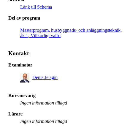
Länk till Schema
Del av program
Masterprogram, husbyggnads- och anläggningsteknik,
åk 1, Villkorligt valfri
Kontakt
Examinator
Denis Jelagin
Kursansvarig
Ingen information tillagd
Lärare
Ingen information tillagd