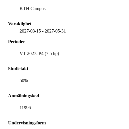
KTH Campus
Varaktighet
2027-03-15
-
2027-05-31
Perioder
VT 2027: P4 (7.5 hp)
Studietakt
50%
Anmälningskod
11996
Undervisningsform