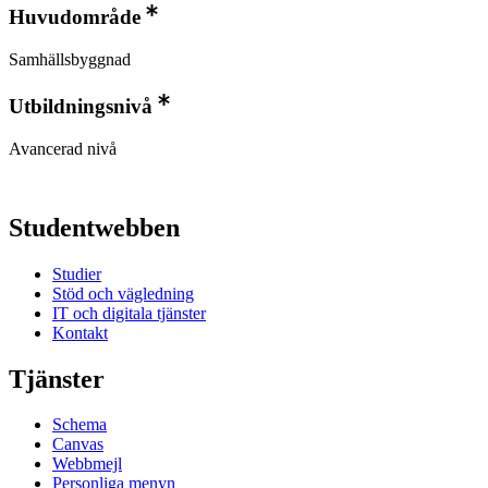
Huvudområde
Samhällsbyggnad
Utbildningsnivå
Avancerad nivå
Studentwebben
Studier
Stöd och vägledning
IT och digitala tjänster
Kontakt
Tjänster
Schema
Canvas
Webbmejl
Personliga menyn