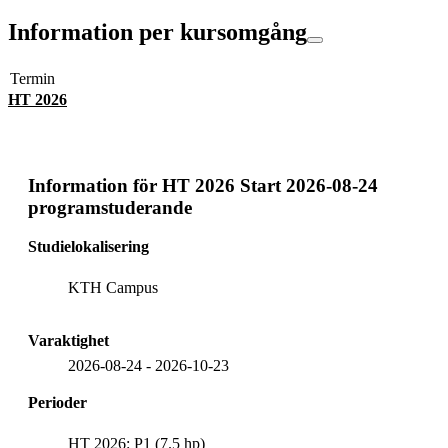
Information per kursomgång
Termin
HT 2026
Information för
HT 2026 Start 2026-08-24
programstuderande
Studielokalisering
KTH Campus
Varaktighet
2026-08-24
-
2026-10-23
Perioder
HT 2026: P1 (7.5 hp)