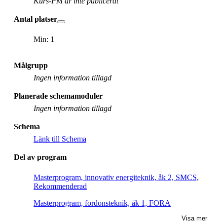
Kurs-PM är inte publicerat
Antal platser
Min: 1
Målgrupp
Ingen information tillagd
Planerade schemamoduler
Ingen information tillagd
Schema
Länk till Schema
Del av program
Masterprogram, innovativ energiteknik, åk 2, SMCS,
Rekommenderad
Masterprogram, fordonsteknik, åk 1, FORA
Visa mer
Masterprogram, fordonsteknik, åk 1, FORB