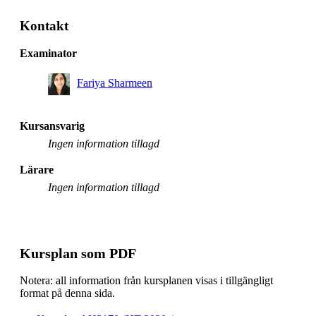
Masterprogram, transport och geoinformatik, åk 1,
Kontakt
Villkorligt valfri
Examinator
Masterprogram, fordonsteknik, åk 2, Villkorligt valfri
Fariya Sharmeen
Kursansvarig
Ingen information tillagd
Lärare
Ingen information tillagd
Kursplan som PDF
Notera: all information från kursplanen visas i tillgängligt
format på denna sida.