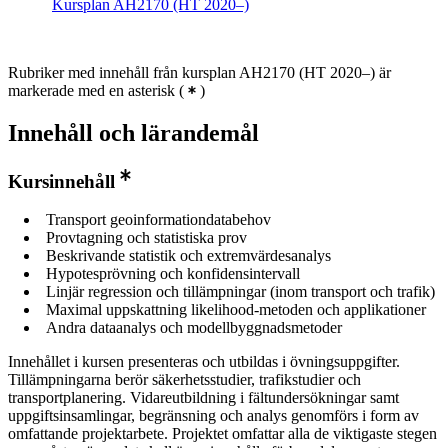
Kursplan AH2170 (HT 2020–)
Rubriker med innehåll från kursplan AH2170 (HT 2020–) är
markerade med en asterisk
(
)
Innehåll och lärandemål
Kursinnehåll
Transport geoinformationdatabehov
Provtagning och statistiska prov
Beskrivande statistik och extremvärdesanalys
Hypotesprövning och konfidensintervall
Linjär regression och tillämpningar (inom transport och trafik)
Maximal uppskattning likelihood-metoden och applikationer
Andra dataanalys och modellbyggnadsmetoder
Innehållet i kursen presenteras och utbildas i övningsuppgifter.
Tillämpningarna berör säkerhetsstudier, trafikstudier och
transportplanering. Vidareutbildning i fältundersökningar samt
uppgiftsinsamlingar, begränsning och analys genomförs i form av
omfattande projektarbete. Projektet omfattar alla de viktigaste stegen