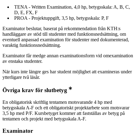
TENA - Written Examination, 4,0 hp, betygsskala: A, B, C,
D, E, FX, F
PROA - Projektuppgift, 3,5 hp, betygsskala: P, F
Examinator beslutar, baserat på rekommendation från KTH:s
handläggare av stöd till studenter med funktionsnedsättning, om
eventuell anpassad examination för studenter med dokumenterad,
varaktig funktionsnedsättning.
Examinator får medge annan examinationsform vid omexamination
av enstaka studenter.
När kurs inte längre ges har student möjlighet att examineras under
ytterligare två läsår.
Övriga krav för slutbetyg
En obligatorisk skriftlig tentamen motsvarande 4 hp med
betygsskala A-F och ett obligatoriskt projektarbete som motsvarar
3,5 hp med P/F. Kursbetyget kommer att fastställas av betyg på
tentamen och projekt med betygsskala A-F.
Examinator