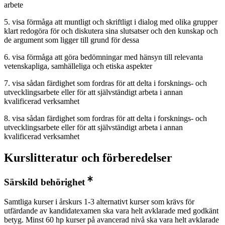
arbete
5. visa förmåga att muntligt och skriftligt i dialog med olika grupper
klart redogöra för och diskutera sina slutsatser och den kunskap och
de argument som ligger till grund för dessa
6. visa förmåga att göra bedömningar med hänsyn till relevanta
vetenskapliga, samhälleliga och etiska aspekter
7. visa sådan färdighet som fordras för att delta i forsknings- och
utvecklingsarbete eller för att självständigt arbeta i annan
kvalificerad verksamhet
8. visa sådan färdighet som fordras för att delta i forsknings- och
utvecklingsarbete eller för att självständigt arbeta i annan
kvalificerad verksamhet
Kurslitteratur och förberedelser
Särskild behörighet
Samtliga kurser i årskurs 1-3 alternativt kurser som krävs för
utfärdande av kandidatexamen ska vara helt avklarade med godkänt
betyg. Minst 60 hp kurser på avancerad nivå ska vara helt avklarade