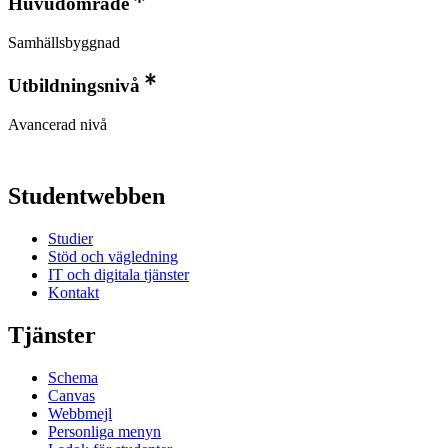
Huvudområde
Samhällsbyggnad
Utbildningsnivå
Avancerad nivå
Studentwebben
Studier
Stöd och vägledning
IT och digitala tjänster
Kontakt
Tjänster
Schema
Canvas
Webbmejl
Personliga menyn