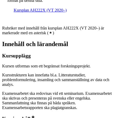
format på denna sida.
Kursplan AH222X (VT 2020–)
Rubriker med innehåll från kursplan AH222X (VT 2020–) är
markerade med en asterisk
(
)
Innehåll och lärandemål
Kursupplägg
Kursen utformas som ett begränsat forskningsprojekt.
Kursstrukturen kan innefatta bl.a. Litteraturstudier,
problemformulering, insamling och sammanställning av data och
analys.
Examensarbetet ska redovisas vid ett seminarium. Examensarbetet
ska skrivas och presenteras på svenska eller engelska.
Sammanfattning ska finnas på båda språken.
Examensarbetsrapporten ska plagiatgranskas.