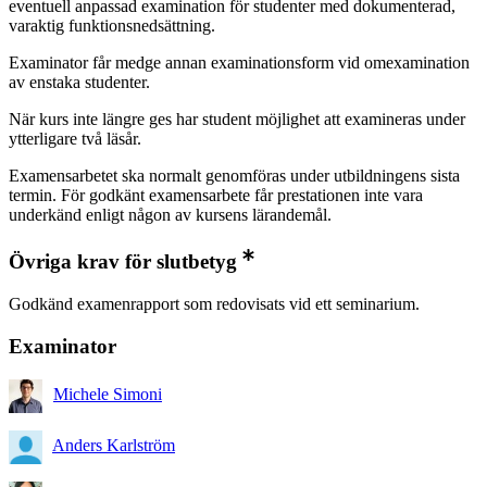
eventuell anpassad examination för studenter med dokumenterad,
varaktig funktionsnedsättning.
Examinator får medge annan examinationsform vid omexamination
av enstaka studenter.
När kurs inte längre ges har student möjlighet att examineras under
ytterligare två läsår.
Examensarbetet ska normalt genomföras under utbildningens sista
termin. För godkänt examensarbete får prestationen inte vara
underkänd enligt någon av kursens lärandemål.
Övriga krav för slutbetyg
Godkänd examenrapport som redovisats vid ett seminarium.
Examinator
Michele Simoni
Anders Karlström