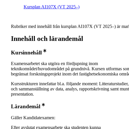
Kursplan AI107X (VT 2025–)
Rubriker med innehåll från kursplan AI107X (VT 2025–) är mark
Innehåll och lärandemål
Kursinnehåll
Examensarbetet ska utgöra en fördjupning inom
teknikområdet/huvudområdet på grundnivå. Kursen utformas som
begränsat forskningsprojekt inom det fastighetsekonomiska områ
Kursstrukturen innefattar bl.a. följande moment: Litteraturstudier
och sammanställning av data, analys, rapportskrivning samt munt
presentation.
Lärandemål
Gäller Kandidatexamen:
Efter avslutat examensarbete ska studenten kunna