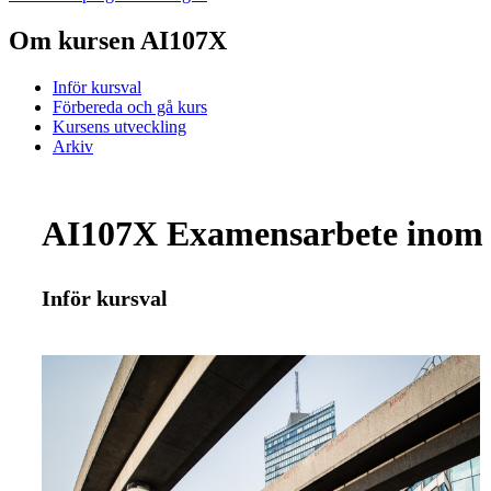
Om kursen AI107X
Inför kursval
Förbereda och gå kurs
Kursens utveckling
Arkiv
AI107X Examensarbete inom f
Inför kursval