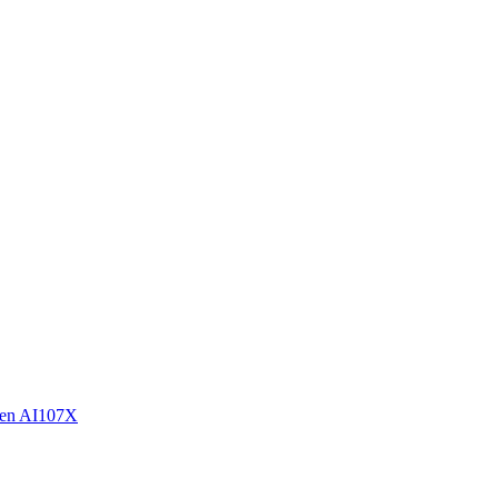
en AI107X