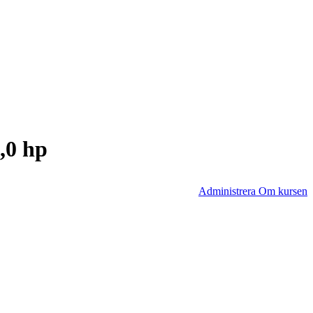
,0 hp
Administrera Om kursen