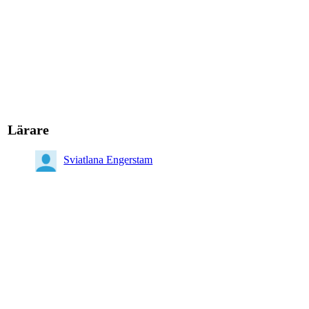
Lärare
Sviatlana Engerstam