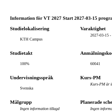
Information för
VT 2027 Start 2027-03-15 prog
Studielokalisering
Varaktighet
2027-03-15
KTH Campus
Studietakt
Anmälningsko
100%
60041
Undervisningsspråk
Kurs-PM
Kurs-PM är in
Svenska
Målgrupp
Planerade sc
Ingen information tillagd
Ingen informa