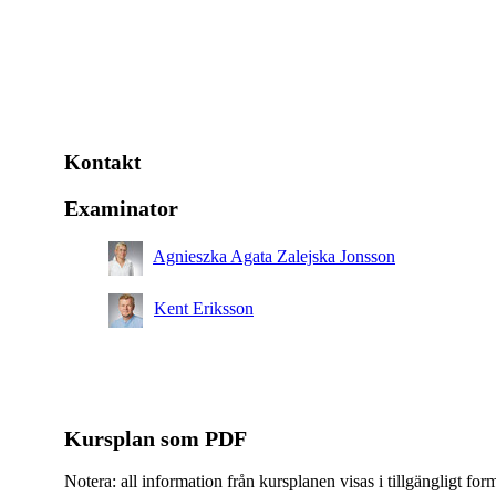
Kontakt
Examinator
Agnieszka Agata Zalejska Jonsson
Kent Eriksson
Kursplan som PDF
Notera: all information från kursplanen visas i tillgängligt for