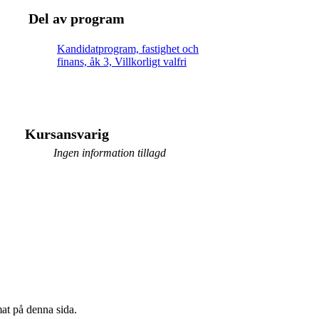
Del av program
Kandidatprogram, fastighet och
finans, åk 3, Villkorligt valfri
Kursansvarig
Ingen information tillagd
mat på denna sida.