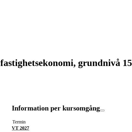
astighetsekonomi, grundnivå 15
Information per kursomgång
Termin
VT 2027