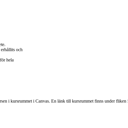
ete.
erhållits och
för hela
rsen i kursrummet i Canvas. En länk till kursrummet finns under fliken 