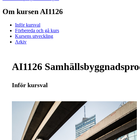
Om kursen AI1126
Inför kursval
Förbereda och gå kurs
Kursens utveckling
Arkiv
AI1126 Samhällsbyggnadsproce
Inför kursval