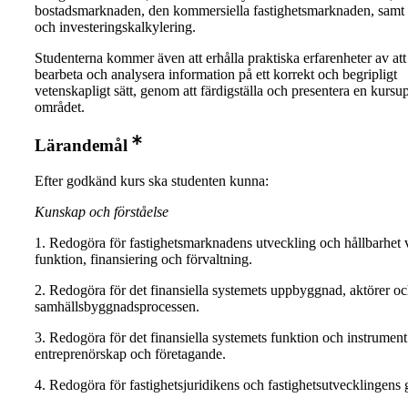
bostadsmarknaden, den kommersiella fastighetsmarknaden, sam
och investeringskalkylering.
Studenterna kommer även att erhålla praktiska erfarenheter av att
bearbeta och analysera information på ett korrekt och begripligt
vetenskapligt sätt, genom att färdigställa och presentera en kurs
området.
Lärandemål
Efter godkänd kurs ska studenten kunna:
Kunskap och förståelse
1. Redogöra för fastighetsmarknadens utveckling och hållbarhet 
funktion, finansiering och förvaltning.
2. Redogöra för det finansiella systemets uppbyggnad, aktörer och
samhällsbyggnadsprocessen.
3. Redogöra för det finansiella systemets funktion och instrumen
entreprenörskap och företagande.
4. Redogöra för fastighetsjuridikens och fastighetsutvecklingens