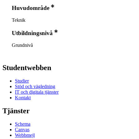
Huvudområde
Teknik
Utbildningsnivå
Grundnivå
Studentwebben
Studier
Stöd och vägledning
IT och digitala tjänster
Kontakt
Tjänster
Schema
Canvas
Webbmejl