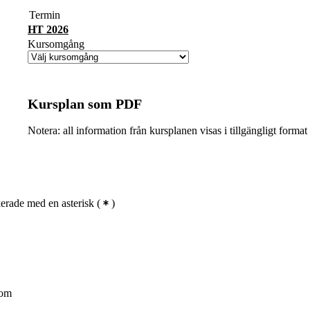
Termin
HT 2026
Kursomgång
Kursplan som PDF
Notera: all information från kursplanen visas i tillgängligt format
erade med en asterisk
(
)
nom