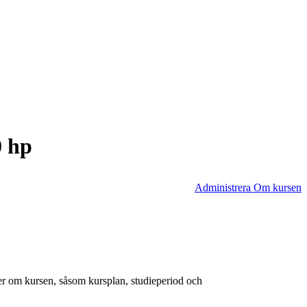
0 hp
Administrera Om kursen
er om kursen, såsom kursplan, studieperiod och