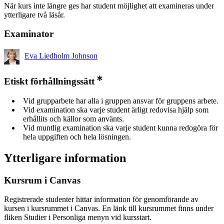
När kurs inte längre ges har student möjlighet att examineras under
ytterligare två läsår.
Examinator
Eva Liedholm Johnson
Etiskt förhållningssätt
Vid grupparbete har alla i gruppen ansvar för gruppens arbete.
Vid examination ska varje student ärligt redovisa hjälp som
erhållits och källor som använts.
Vid muntlig examination ska varje student kunna redogöra för
hela uppgiften och hela lösningen.
Ytterligare information
Kursrum i Canvas
Registrerade studenter hittar information för genomförande av
kursen i kursrummet i Canvas. En länk till kursrummet finns under
fliken Studier i Personliga menyn vid kursstart.