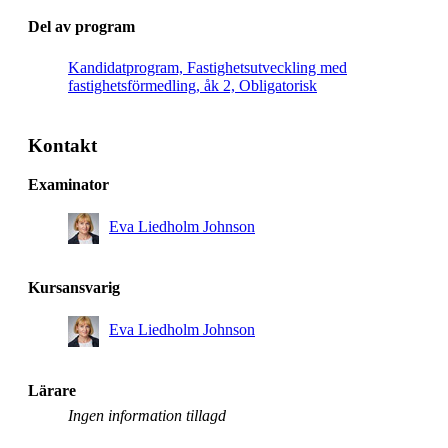
Del av program
Kandidatprogram, Fastighetsutveckling med
fastighetsförmedling, åk 2, Obligatorisk
Kontakt
Examinator
Eva Liedholm Johnson
Kursansvarig
Eva Liedholm Johnson
Lärare
Ingen information tillagd