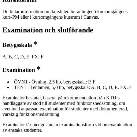
Du hittar information om kurslitteratur antingen i kursomgångens
kurs-PM eller i kursomgångens kursrum i Canvas.
Examination och slutförande
Betygsskala
A, B, C, D, E, FX, F
Examination
ÖVN1 - Övning, 2,5 hp, betygsskala: P, F
TEN1 - Tentamen, 5,0 hp, betygsskala: A, B, C, D, E, FX, F
Examinator beslutar, baserat på rekommendation från KTH:s
handläggare av stöd till studenter med funktionsnedsättning, om
eventuell anpassad examination för studenter med dokumenterad,
varaktig funktionsnedsättning.
Examinator får medge annan examinationsform vid omexamination
av enstaka studenter.