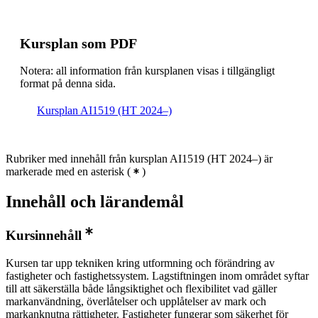
Kursplan som PDF
Notera: all information från kursplanen visas i tillgängligt
format på denna sida.
Kursplan AI1519 (HT 2024–)
Rubriker med innehåll från kursplan AI1519 (HT 2024–) är
markerade med en asterisk
(
)
Innehåll och lärandemål
Kursinnehåll
Kursen tar upp tekniken kring utformning och förändring av
fastigheter och fastighetssystem. Lagstiftningen inom området syftar
till att säkerställa både långsiktighet och flexibilitet vad gäller
markanvändning, överlåtelser och upplåtelser av mark och
markanknutna rättigheter. Fastigheter fungerar som säkerhet för