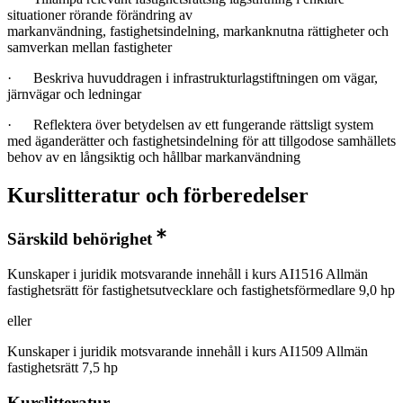
situationer rörande förändring av
markanvändning, fastighetsindelning, markanknutna rättigheter och
samverkan mellan fastigheter
· Beskriva huvuddragen i infrastrukturlagstiftningen om vägar,
järnvägar och ledningar
· Reflektera över betydelsen av ett fungerande rättsligt system
med äganderätter och fastighetsindelning för att tillgodose samhällets
behov av en långsiktig och hållbar markanvändning
Kurslitteratur och förberedelser
Särskild behörighet
Kunskaper i juridik motsvarande innehåll i kurs AI1516 Allmän
fastighetsrätt för fastighetsutvecklare och fastighetsförmedlare 9,0 hp
eller
Kunskaper i juridik motsvarande innehåll i kurs AI1509 Allmän
fastighetsrätt 7,5 hp
Kurslitteratur