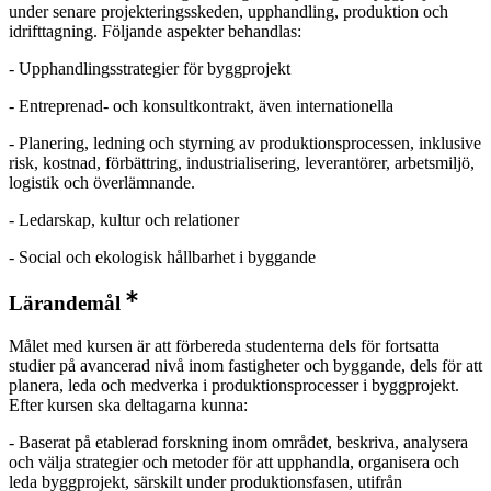
under senare projekteringsskeden, upphandling, produktion och
idrifttagning. Följande aspekter behandlas:
- Upphandlingsstrategier för byggprojekt
- Entreprenad- och konsultkontrakt, även internationella
- Planering, ledning och styrning av produktionsprocessen, inklusive
risk, kostnad, förbättring, industrialisering, leverantörer, arbetsmiljö,
logistik och överlämnande.
- Ledarskap, kultur och relationer
- Social och ekologisk hållbarhet i byggande
Lärandemål
Målet med kursen är att förbereda studenterna dels för fortsatta
studier på avancerad nivå inom fastigheter och byggande, dels för att
planera, leda och medverka i produktionsprocesser i byggprojekt.
Efter kursen ska deltagarna kunna:
- Baserat på etablerad forskning inom området, beskriva, analysera
och välja strategier och metoder för att upphandla, organisera och
leda byggprojekt, särskilt under produktionsfasen, utifrån