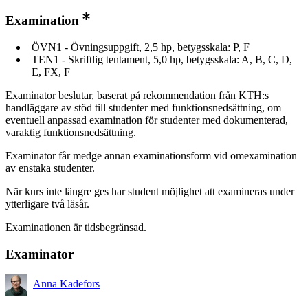
Examination
ÖVN1 - Övningsuppgift, 2,5 hp, betygsskala: P, F
TEN1 - Skriftlig tentament, 5,0 hp, betygsskala: A, B, C, D,
E, FX, F
Examinator beslutar, baserat på rekommendation från KTH:s
handläggare av stöd till studenter med funktionsnedsättning, om
eventuell anpassad examination för studenter med dokumenterad,
varaktig funktionsnedsättning.
Examinator får medge annan examinationsform vid omexamination
av enstaka studenter.
När kurs inte längre ges har student möjlighet att examineras under
ytterligare två läsår.
Examinationen är tidsbegränsad.
Examinator
Anna Kadefors