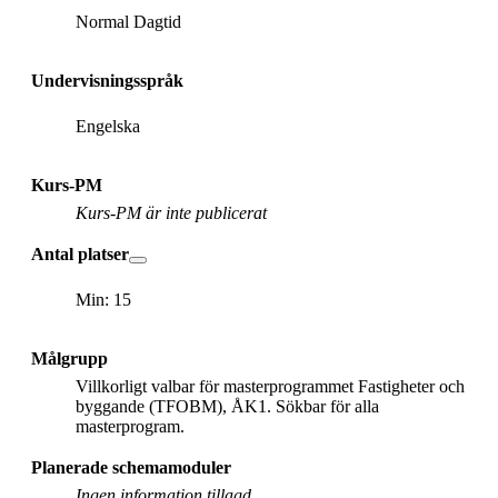
Normal Dagtid
Undervisningsspråk
Engelska
Kurs-PM
Kurs-PM är inte publicerat
Antal platser
Min: 15
Målgrupp
Villkorligt valbar för masterprogrammet Fastigheter och
byggande (TFOBM), ÅK1. Sökbar för alla
masterprogram.
Planerade schemamoduler
Ingen information tillagd