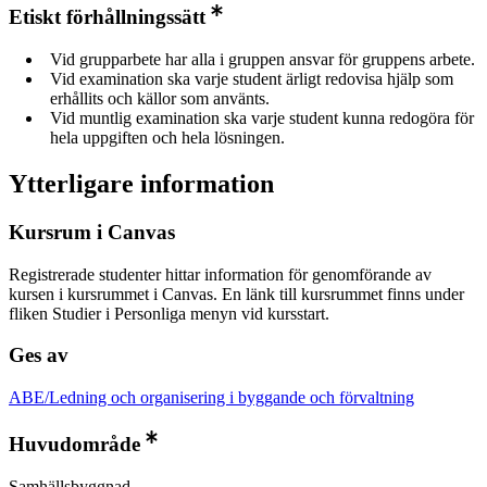
Etiskt förhållningssätt
Vid grupparbete har alla i gruppen ansvar för gruppens arbete.
Vid examination ska varje student ärligt redovisa hjälp som
erhållits och källor som använts.
Vid muntlig examination ska varje student kunna redogöra för
hela uppgiften och hela lösningen.
Ytterligare information
Kursrum i Canvas
Registrerade studenter hittar information för genomförande av
kursen i kursrummet i Canvas. En länk till kursrummet finns under
fliken Studier i Personliga menyn vid kursstart.
Ges av
ABE/Ledning och organisering i byggande och förvaltning
Huvudområde
Samhällsbyggnad