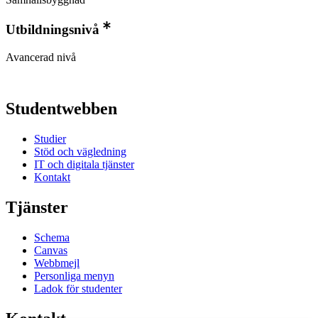
Utbildningsnivå
Avancerad nivå
Studentwebben
Studier
Stöd och vägledning
IT och digitala tjänster
Kontakt
Tjänster
Schema
Canvas
Webbmejl
Personliga menyn
Ladok för studenter