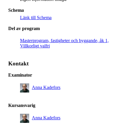
Schema
Länk till Schema
Del av program
Masterprogram, fastigheter och byggande, åk 1,
Villkorligt valfri
Kontakt
Examinator
Anna Kadefors
Kursansvarig
Anna Kadefors