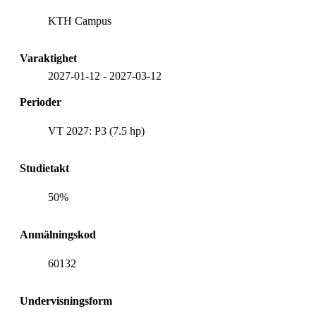
KTH Campus
Varaktighet
2027-01-12
-
2027-03-12
Perioder
VT 2027: P3 (7.5 hp)
Studietakt
50%
Anmälningskod
60132
Undervisningsform