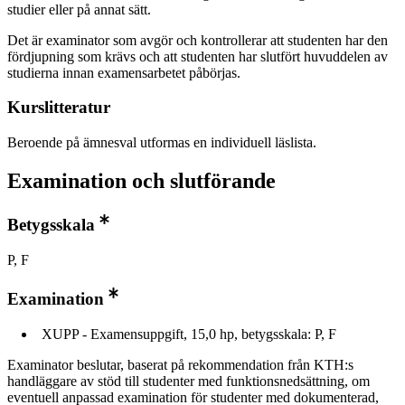
studier eller på annat sätt.
Det är examinator som avgör och kontrollerar att studenten har den
fördjupning som krävs och att studenten har slutfört huvuddelen av
studierna innan examensarbetet påbörjas.
Kurslitteratur
Beroende på ämnesval utformas en individuell läslista.
Examination och slutförande
Betygsskala
P, F
Examination
XUPP - Examensuppgift, 15,0 hp, betygsskala: P, F
Examinator beslutar, baserat på rekommendation från KTH:s
handläggare av stöd till studenter med funktionsnedsättning, om
eventuell anpassad examination för studenter med dokumenterad,