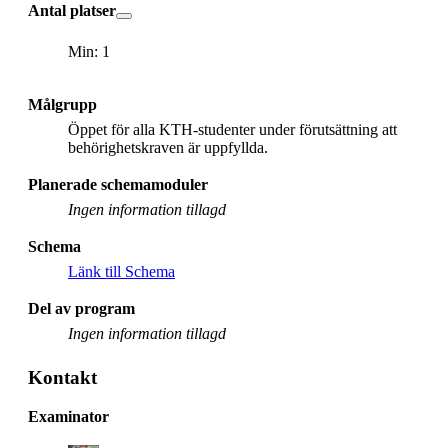
Antal platser
Min: 1
Målgrupp
Öppet för alla KTH-studenter under förutsättning att
behörighetskraven är uppfyllda.
Planerade schemamoduler
Ingen information tillagd
Schema
Länk till Schema
Del av program
Ingen information tillagd
Kontakt
Examinator