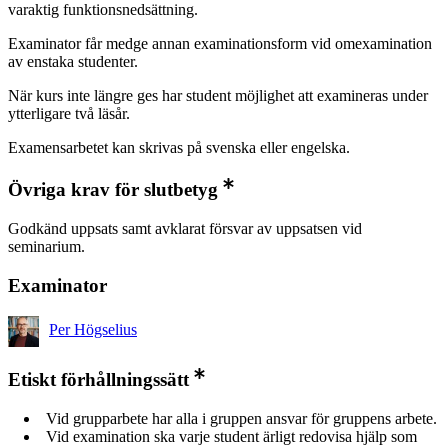
varaktig funktionsnedsättning.
Examinator får medge annan examinationsform vid omexamination
av enstaka studenter.
När kurs inte längre ges har student möjlighet att examineras under
ytterligare två läsår.
Examensarbetet kan skrivas på svenska eller engelska.
Övriga krav för slutbetyg
Godkänd uppsats samt avklarat försvar av uppsatsen vid
seminarium.
Examinator
Per Högselius
Etiskt förhållningssätt
Vid grupparbete har alla i gruppen ansvar för gruppens arbete.
Vid examination ska varje student ärligt redovisa hjälp som