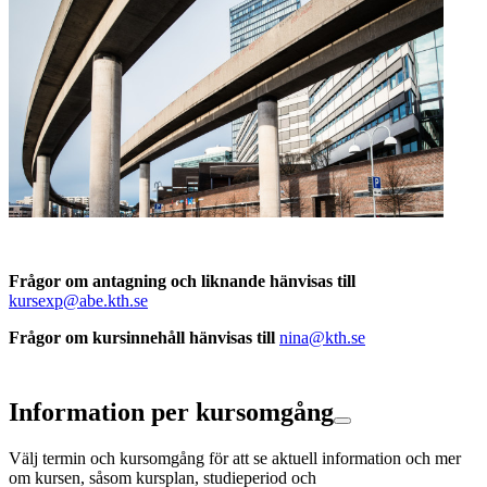
Frågor om antagning och liknande hänvisas till
kursexp@abe.kth.se
Frågor om kursinnehåll hänvisas till
nina@kth.se
Information per kursomgång
Välj termin och kursomgång för att se aktuell information och mer
om kursen, såsom kursplan, studieperiod och