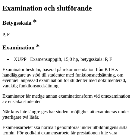
Examination och slutförande
Betygsskala
P, F
Examination
XUPP - Examensuppgift, 15,0 hp, betygsskala: P, F
Examinator beslutar, baserat på rekommendation från KTH:s
handläggare av stöd till studenter med funktionsnedsättning, om
eventuell anpassad examination för studenter med dokumenterad,
varaktig funktionsnedsättning.
Examinator får medge annan examinationsform vid omexamination
av enstaka studenter.
När kurs inte längre ges har student möjlighet att examineras under
ytterligare två läsår.
Examensarbetet ska normalt genomföras under utbildningens sista
termin. För godkänt examensarbete får prestationen inte vara