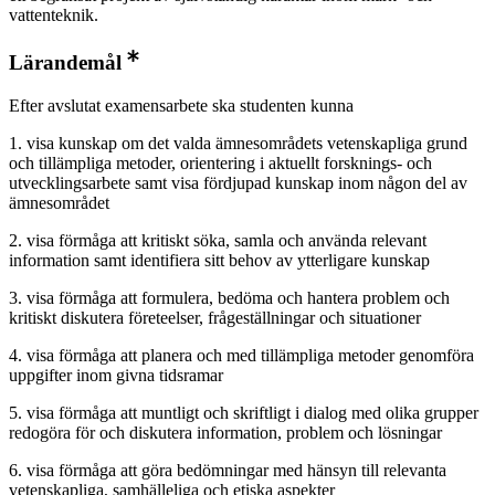
vattenteknik.
Lärandemål
Efter avslutat examensarbete ska studenten kunna
1. visa kunskap om det valda ämnesområdets vetenskapliga grund
och tillämpliga metoder, orientering i aktuellt forsknings- och
utvecklingsarbete samt visa fördjupad kunskap inom någon del av
ämnesområdet
2. visa förmåga att kritiskt söka, samla och använda relevant
information samt identifiera sitt behov av ytterligare kunskap
3. visa förmåga att formulera, bedöma och hantera problem och
kritiskt diskutera företeelser, frågeställningar och situationer
4. visa förmåga att planera och med tillämpliga metoder genomföra
uppgifter inom givna tidsramar
5. visa förmåga att muntligt och skriftligt i dialog med olika grupper
redogöra för och diskutera information, problem och lösningar
6. visa förmåga att göra bedömningar med hänsyn till relevanta
vetenskapliga, samhälleliga och etiska aspekter