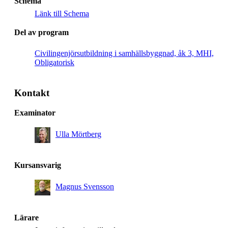
Schema
Länk till Schema
Del av program
Civilingenjörsutbildning i samhällsbyggnad, åk 3, MHI,
Obligatorisk
Kontakt
Examinator
Ulla Mörtberg
Kursansvarig
Magnus Svensson
Lärare