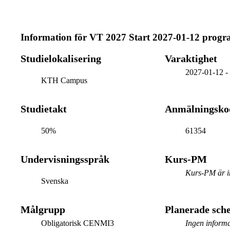
Information för
VT 2027 Start 2027-01-12 prog
Studielokalisering
Varaktighet
2027-01-12
KTH Campus
Studietakt
Anmälningsko
50%
61354
Undervisningsspråk
Kurs-PM
Kurs-PM är in
Svenska
Målgrupp
Planerade sc
Obligatorisk CENMI3
Ingen informa