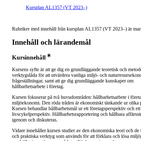
Kursplan AL1357 (VT 2023–)
Rubriker med innehåll från kursplan AL1357 (VT 2023–) är mar
Innehåll och lärandemål
Kursinnehåll
Kursens syfte är att ge dig en grundläggande teoretisk och metod
verktygslåda för att utvärdera vanliga miljö- och naturresurseko
frågeställningar, samt att ge dig grundläggande kunskaper om
hållbarhetsarbete i företag.
Kursen fokuserar på två huvudområden: hållbarhetsarbete i föret
miljöekonomi. Den röda tråden är ekonomiskt tänkande ur olika p
Kursen behandlar hållbarhetsmål ur ett företagsperspektiv och ett
livscykelperspektiv. Hållbarhetsrapportering och hållbara affärsst
igenom och diskuteras.
Vidare innehåller kursen studier av den ekonomiska teori och de 
och praktiska verktyg som används för att förklara och lösa milj