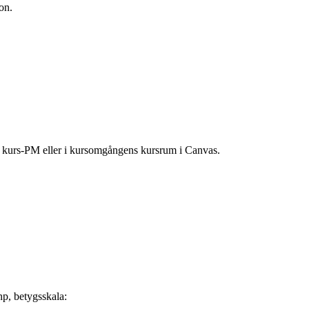
on.
ns kurs-PM eller i kursomgångens kursrum i Canvas.
hp, betygsskala: