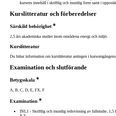
kursens innehåll i skriftlig och muntlig form samt i oppositi
Kurslitteratur och förberedelser
Särskild behörighet
2,5 års akademiska studier inom områdena energi och miljö.
Kurslitteratur
Du hittar information om kurslitteratur antingen i kursomgånge
Examination och slutförande
Betygsskala
A, B, C, D, E, FX, F
Examination
INL1 - Skriftlig och muntlig redovisning av fallstudie, 1,5 
P, F