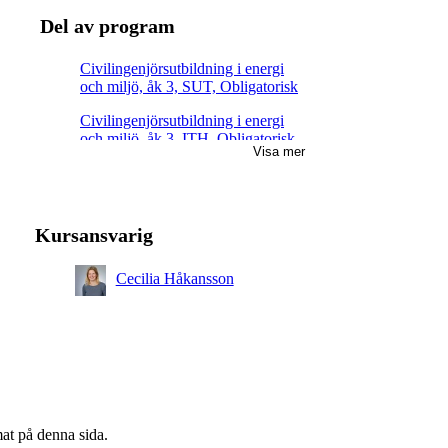
Del av program
Civilingenjörsutbildning i energi
och miljö, åk 3, SUT, Obligatorisk
Civilingenjörsutbildning i energi
och miljö, åk 3, ITH, Obligatorisk
Visa mer
Civilingenjörsutbildning i energi
och miljö, åk 3, KEM, Obligatorisk
Civilingenjörsutbildning i energi
Kursansvarig
och miljö, åk 3, MES, Obligatorisk
Civilingenjörsutbildning i energi
Cecilia Håkansson
och miljö, åk 3, ELP, Obligatorisk
Civilingenjörsutbildning i energi
och miljö, åk 3, MHI, Obligatorisk
Civilingenjörsutbildning i energi
och miljö, åk 3, RENE,
Obligatorisk
mat på denna sida.