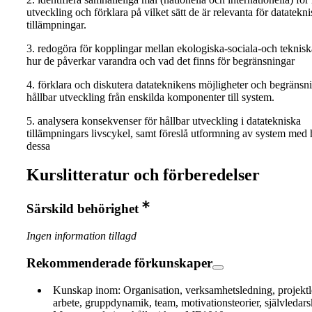
utveckling och förklara på vilket sätt de är relevanta för datatekn
tillämpningar.
3. redogöra för kopplingar mellan ekologiska-sociala-och teknisk
hur de påverkar varandra och vad det finns för begränsningar
4. förklara och diskutera datateknikens möjligheter och begränsni
hållbar utveckling från enskilda komponenter till system.
5. analysera konsekvenser för hållbar utveckling i datatekniska
tillämpningars livscykel, samt föreslå utformning av system med h
dessa
Kurslitteratur och förberedelser
Särskild behörighet
Ingen information tillagd
Rekommenderade förkunskaper
Kunskap inom: Organisation, verksamhetsledning, projektle
arbete, gruppdynamik, team, motivationsteorier, självledars