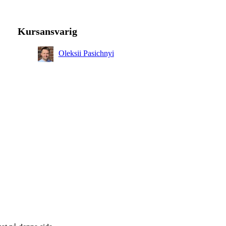
Kursansvarig
Oleksii Pasichnyi