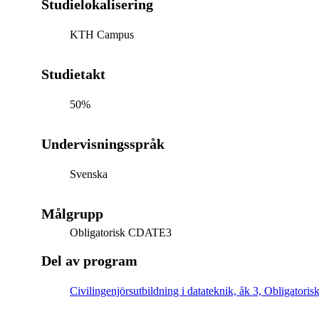
Studielokalisering
KTH Campus
Studietakt
50%
Undervisningsspråk
Svenska
Målgrupp
Obligatorisk CDATE3
Del av program
Civilingenjörsutbildning i datateknik, åk 3, Obligatoris