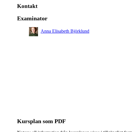
Kontakt
Examinator
Anna Elisabeth Björklund
Kursplan som PDF