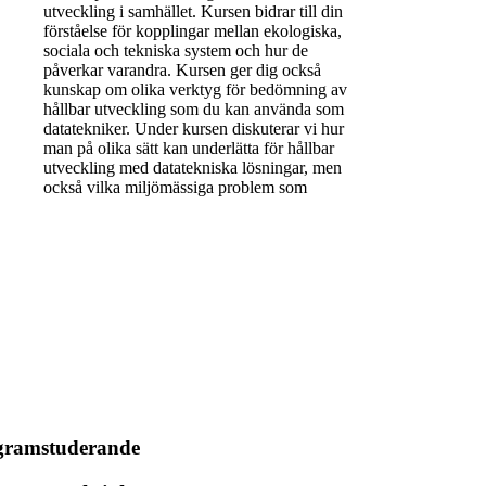
utveckling i samhället. Kursen bidrar till din
förståelse för kopplingar mellan ekologiska,
sociala och tekniska system och hur de
påverkar varandra. Kursen ger dig också
kunskap om olika verktyg för bedömning av
hållbar utveckling som du kan använda som
datatekniker. Under kursen diskuterar vi hur
man på olika sätt kan underlätta för hållbar
utveckling med datatekniska lösningar, men
också vilka miljömässiga problem som
ogramstuderande