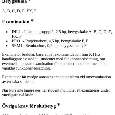
Betygsskala
A, B, C, D, E, FX, F
Examination
INL1 - Inlämningsuppgift, 2,5 hp, betygsskala: A, B, C, D, E,
FX, F
PRO1 - Projektarbete, 4,5 hp, betygsskala: P, F
SEM1 - Seminarium, 0,5 hp, betygsskala: P, F
Examinator beslutar, baserat på rekommendation från KTH:s
handläggare av stöd till studenter med funktionsnedsättning, om
eventuell anpassad examination för studenter med dokumenterad,
varaktig funktionsnedsättning.
Examinator får medge annan examinationsform vid omexamination
av enstaka studenter.
När kurs inte längre ges har student möjlighet att examineras under
ytterligare två läsår.
Övriga krav för slutbetyg