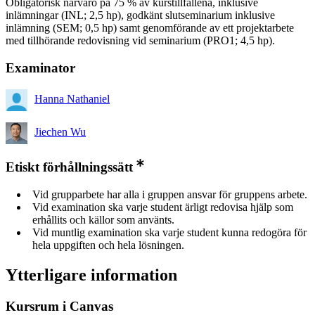
Obligatorisk närvaro på 75 % av kurstillfällena, inklusive
inlämningar (INL; 2,5 hp), godkänt slutseminarium inklusive
inlämning (SEM; 0,5 hp) samt genomförande av ett projektarbete
med tillhörande redovisning vid seminarium (PRO1; 4,5 hp).
Examinator
Hanna Nathaniel
Jiechen Wu
Etiskt förhållningssätt
Vid grupparbete har alla i gruppen ansvar för gruppens arbete.
Vid examination ska varje student ärligt redovisa hjälp som
erhållits och källor som använts.
Vid muntlig examination ska varje student kunna redogöra för
hela uppgiften och hela lösningen.
Ytterligare information
Kursrum i Canvas