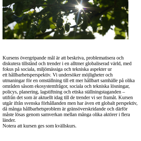
Kursens övergripande mål är att beskriva, problematisera och
diskutera tillstånd och trender i en alltmer globaliserad värld, med
fokus på sociala, miljömässiga och tekniska aspekter ur
ett hållbarhetsperspektiv. Vi undersöker möjligheter och
utmaningar för en omställning till ett mer hållbart samhälle på olika
områden såsom ekosystemfrågor, sociala och tekniska lösningar,
policys, planering, lagstiftning och etiska ställningstaganden –
utifrån det som är aktuellt idag till de trender vi ser framåt. Kursen
utgår ifrån svenska förhållanden men har även ett globalt perspektiv,
då många hållbarhetsproblem är gränsöverskridande och därför
måste lösas genom samverkan mellan många olika aktörer i flera
länder.
Notera att kursen ges som kvällskurs.