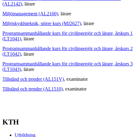
(AL2142)
, lärare
Miljömanagement (AL2160)
, lärare
Miljöskyddsteknik, större kurs (MJ2627)
, lärare
Programsammanhållande kurs för civilingenjör och lärare, årskurs 1
(LT1041)
, lärare
Programsammanhållande kurs för civilingenjör och lärare, årskurs 2
(LT1042)
, lärare
Programsammanhållande kurs för civilingenjör och lärare, årskurs 3
(LT1043)
, lärare
Tillstånd och trender (AL151V)
, examinator
Tillstånd och trender (AL1510)
, examinator
KTH
Utbildning