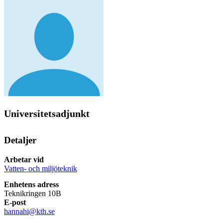
Universitetsadjunkt
Detaljer
Arbetar vid
Vatten- och miljöteknik
Enhetens adress
Teknikringen 10B
E-post
hannahi@kth.se