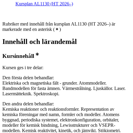
Kursplan AL1130 (HT 2026–)
Rubriker med innehåll från kursplan AL1130 (HT 2026–) är
markerade med en asterisk
(
)
Innehåll och lärandemål
Kursinnehåll
Kursen ges i tre delar:
Den första delen behandlar:
Elektriska och magnetiska fält - grunder. Atommodeller.
Bandmodellen för fasta ämnen. Värmestrålning. Ljuskällor. Laser.
Lasermätteknik. Spektroskopi.
Den andra delen behandlar:
Kemiska reaktioner och reaktionsformler. Representation av
kemiska föreningar med namn, formler och modeller. Atomens
byggnad, periodiska systemet, elektronkonfiguration, orbitaler,
modeller för kemisk bindning, Lewisstrukturer och VSEPR-
modellen. Kemisk reaktivitet, kinetik, och jämvikt. Stökiometri.