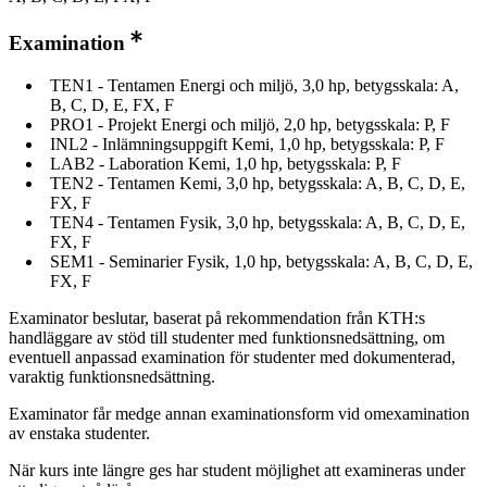
Examination
TEN1 - Tentamen Energi och miljö, 3,0 hp, betygsskala: A,
B, C, D, E, FX, F
PRO1 - Projekt Energi och miljö, 2,0 hp, betygsskala: P, F
INL2 - Inlämningsuppgift Kemi, 1,0 hp, betygsskala: P, F
LAB2 - Laboration Kemi, 1,0 hp, betygsskala: P, F
TEN2 - Tentamen Kemi, 3,0 hp, betygsskala: A, B, C, D, E,
FX, F
TEN4 - Tentamen Fysik, 3,0 hp, betygsskala: A, B, C, D, E,
FX, F
SEM1 - Seminarier Fysik, 1,0 hp, betygsskala: A, B, C, D, E,
FX, F
Examinator beslutar, baserat på rekommendation från KTH:s
handläggare av stöd till studenter med funktionsnedsättning, om
eventuell anpassad examination för studenter med dokumenterad,
varaktig funktionsnedsättning.
Examinator får medge annan examinationsform vid omexamination
av enstaka studenter.
När kurs inte längre ges har student möjlighet att examineras under