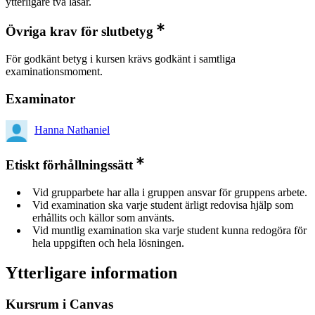
ytterligare två läsår.
Övriga krav för slutbetyg
För godkänt betyg i kursen krävs godkänt i samtliga
examinationsmoment.
Examinator
Hanna Nathaniel
Etiskt förhållningssätt
Vid grupparbete har alla i gruppen ansvar för gruppens arbete.
Vid examination ska varje student ärligt redovisa hjälp som
erhållits och källor som använts.
Vid muntlig examination ska varje student kunna redogöra för
hela uppgiften och hela lösningen.
Ytterligare information
Kursrum i Canvas