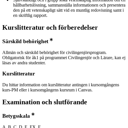
hållbarhetslösning, sammanställa informationen och presentera
den på ett vetenskapligt sätt vid en muntlig redovisning samt i
en skriftlig rapport.
Kurslitteratur och förberedelser
Särskild behörighet
Allmän och särskild behörighet för civilingenjörsprogram.
Obligatorisk för åk1 på programmet Civilingenjör och Lärare, kan ej
läsas av andra studenter.
Kurslitteratur
Du hittar information om kurslitteratur antingen i kursomgångens
kurs-PM eller i kursomgångens kursrum i Canvas.
Examination och slutförande
Betygsskala
A, B, C, D, E, FX, F