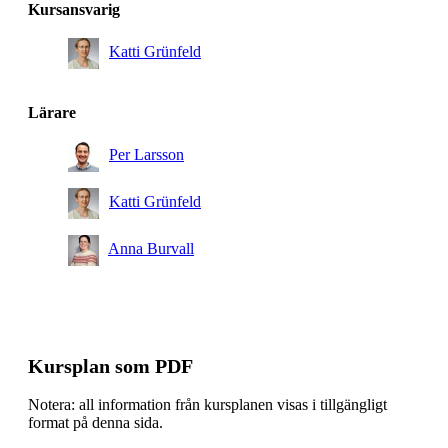
Kursansvarig
Katti Grünfeld
Lärare
Per Larsson
Katti Grünfeld
Anna Burvall
Kursplan som PDF
Notera: all information från kursplanen visas i tillgängligt
format på denna sida.