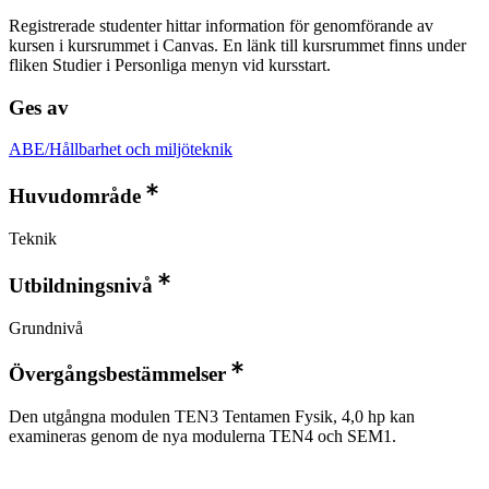
Registrerade studenter hittar information för genomförande av
kursen i kursrummet i Canvas. En länk till kursrummet finns under
fliken Studier i Personliga menyn vid kursstart.
Ges av
ABE/Hållbarhet och miljöteknik
Huvudområde
Teknik
Utbildningsnivå
Grundnivå
Övergångsbestämmelser
Den utgångna modulen TEN3 Tentamen Fysik, 4,0 hp kan
examineras genom de nya modulerna TEN4 och SEM1.