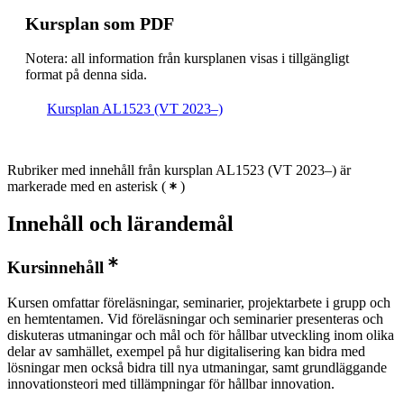
Kursplan som PDF
Notera: all information från kursplanen visas i tillgängligt
format på denna sida.
Kursplan AL1523 (VT 2023–)
Rubriker med innehåll från kursplan AL1523 (VT 2023–) är
markerade med en asterisk
(
)
Innehåll och lärandemål
Kursinnehåll
Kursen omfattar föreläsningar, seminarier, projektarbete i grupp och
en hemtentamen. Vid föreläsningar och seminarier presenteras och
diskuteras utmaningar och mål och för hållbar utveckling inom olika
delar av samhället, exempel på hur digitalisering kan bidra med
lösningar men också bidra till nya utmaningar, samt grundläggande
innovationsteori med tillämpningar för hållbar innovation.