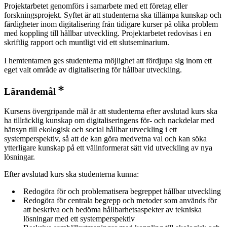
Projektarbetet genomförs i samarbete med ett företag eller
forskningsprojekt. Syftet är att studenterna ska tillämpa kunskap och
färdigheter inom digitalisering från tidigare kurser på olika problem
med koppling till hållbar utveckling. Projektarbetet redovisas i en
skriftlig rapport och muntligt vid ett slutseminarium.
I hemtentamen ges studenterna möjlighet att fördjupa sig inom ett
eget valt område av digitalisering för hållbar utveckling.
Lärandemål
Kursens övergripande mål är att studenterna efter avslutad kurs ska
ha tillräcklig kunskap om digitaliseringens för- och nackdelar med
hänsyn till ekologisk och social hållbar utveckling i ett
systemperspektiv, så att de kan göra medvetna val och kan söka
ytterligare kunskap på ett välinformerat sätt vid utveckling av nya
lösningar.
Efter avslutad kurs ska studenterna kunna:
Redogöra för och problematisera begreppet hållbar utveckling
Redogöra för centrala begrepp och metoder som används för
att beskriva och bedöma hållbarhetsaspekter av tekniska
lösningar med ett systemperspektiv