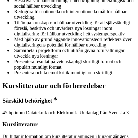
Beskriva samhällsutmaningar med koppling till ekologisk och
social hållbar utveckling
Redogöra för nationella och internationella mål för hållbar
utveckling
Tillämpa kunskap om hållbar utveckling för att självständigt
föreslå, beskriva och utvärdera nya lösningar inom
digitalisering för hållbar utveckling i ett systemperspektiv
Med hjälp av grundläggande innovationsteori reflektera över
digitaliseringens potential för hållbar utveckling.
Samarbeta i projektform och utifrån givna förutsättningar
utveckla nya lösningar
Presentera resultat på vetenskapligt skriftligt format och
populärt muntligt format
Presentera och ta emot kritik muntligt och skriftligt
Kurslitteratur och förberedelser
Särskild behörighet
45 hp inom Datateknik och Elektronik. Undantag från Svenska 3.
Kurslitteratur
Du hittar information om kurslitteratur antingen i kursomgångens