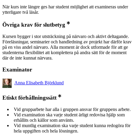
När kurs inte längre ges har student möjlighet att examineras under
ytterligare två läsår.
Övriga krav för slutbetyg
Kursen bygger i stor utsträckning på närvaro och aktivt deltagande.
Föreläsningar, seminarier och handledning av projekt har därför krav
på en viss andel närvaro. Alla moment är dock utformade för att ge
studenterna flexibilitet att komplettera på andra sätt för de moment
där de inte kunnat närvara.
Examinator
Anna Elisabeth Björklund
Etiskt förhållningssätt
Vid grupparbete har alla i gruppen ansvar för gruppens arbete.
Vid examination ska varje student ärligt redovisa hjälp som
erhållits och källor som använts.
Vid muntlig examination ska varje student kunna redogöra för
hela uppgiften och hela lösningen.