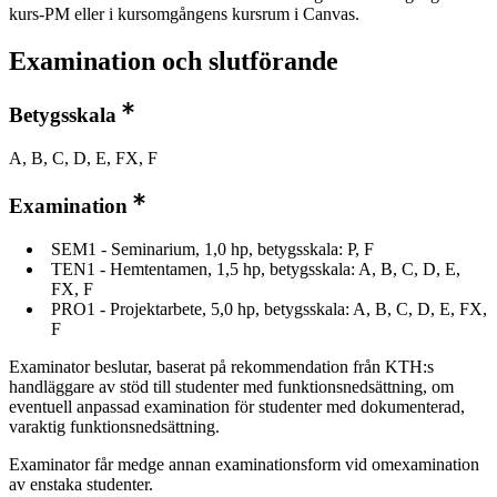
kurs-PM eller i kursomgångens kursrum i Canvas.
Examination och slutförande
Betygsskala
A, B, C, D, E, FX, F
Examination
SEM1 - Seminarium, 1,0 hp, betygsskala: P, F
TEN1 - Hemtentamen, 1,5 hp, betygsskala: A, B, C, D, E,
FX, F
PRO1 - Projektarbete, 5,0 hp, betygsskala: A, B, C, D, E, FX,
F
Examinator beslutar, baserat på rekommendation från KTH:s
handläggare av stöd till studenter med funktionsnedsättning, om
eventuell anpassad examination för studenter med dokumenterad,
varaktig funktionsnedsättning.
Examinator får medge annan examinationsform vid omexamination
av enstaka studenter.