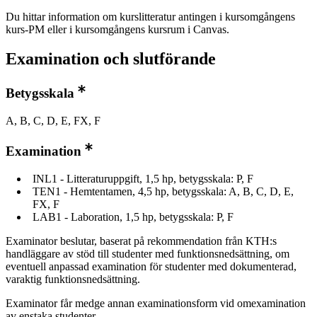
Du hittar information om kurslitteratur antingen i kursomgångens
kurs-PM eller i kursomgångens kursrum i Canvas.
Examination och slutförande
Betygsskala
A, B, C, D, E, FX, F
Examination
INL1 - Litteraturuppgift, 1,5 hp, betygsskala: P, F
TEN1 - Hemtentamen, 4,5 hp, betygsskala: A, B, C, D, E,
FX, F
LAB1 - Laboration, 1,5 hp, betygsskala: P, F
Examinator beslutar, baserat på rekommendation från KTH:s
handläggare av stöd till studenter med funktionsnedsättning, om
eventuell anpassad examination för studenter med dokumenterad,
varaktig funktionsnedsättning.
Examinator får medge annan examinationsform vid omexamination
av enstaka studenter.