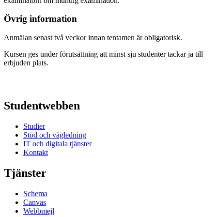
examinatorn om muntlig examination.
Övrig information
Anmälan senast två veckor innan tentamen är obligatorisk.
Kursen ges under förutsättning att minst sju studenter tackar ja till
erbjuden plats.
Studentwebben
Studier
Stöd och vägledning
IT och digitala tjänster
Kontakt
Tjänster
Schema
Canvas
Webbmejl