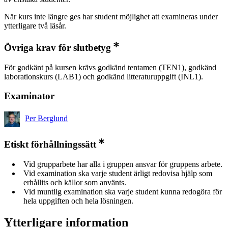
När kurs inte längre ges har student möjlighet att examineras under
ytterligare två läsår.
Övriga krav för slutbetyg
För godkänt på kursen krävs godkänd tentamen (TEN1), godkänd
laborationskurs (LAB1) och godkänd litteraturuppgift (INL1).
Examinator
Per Berglund
Etiskt förhållningssätt
Vid grupparbete har alla i gruppen ansvar för gruppens arbete.
Vid examination ska varje student ärligt redovisa hjälp som
erhållits och källor som använts.
Vid muntlig examination ska varje student kunna redogöra för
hela uppgiften och hela lösningen.
Ytterligare information