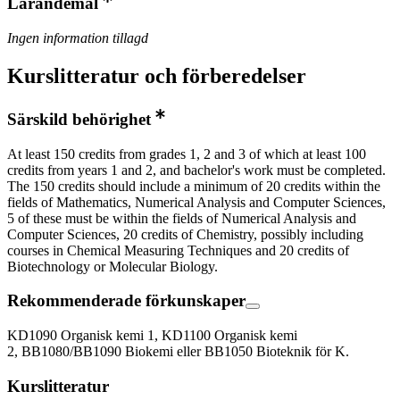
Lärandemål
Ingen information tillagd
Kurslitteratur och förberedelser
Särskild behörighet
At least 150 credits from grades 1, 2 and 3 of which at least 100
credits from years 1 and 2, and bachelor's work must be completed.
The 150 credits should include a minimum of 20 credits within the
fields of Mathematics, Numerical Analysis and Computer Sciences,
5 of these must be within the fields of Numerical Analysis and
Computer Sciences, 20 credits of Chemistry, possibly including
courses in Chemical Measuring Techniques and 20 credits of
Biotechnology or Molecular Biology.
Rekommenderade förkunskaper
KD1090 Organisk kemi 1, KD1100 Organisk kemi
2, BB1080/BB1090 Biokemi eller BB1050 Bioteknik för K.
Kurslitteratur