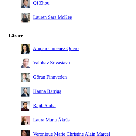
Qi Zhou
Lauren Sara McKee
Lärare
Amparo Jimenez Quero
Vaibhav Srivastava
Göran Finnveden
Hanna Barriga
Rajib Sinha
Laura Maria Äkräs
Veronique Marie Christine Alain Marcel