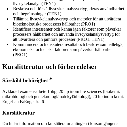
livscykelanalys (TEN1)
Beskriva och förstå livscykelanalysvertyg, deras användbarhet
och begränsningar (TEN1)
Tillämpa livscykelanalysvertyg och metoder för att utvärdera
bioteknologiska processers hållbarhet (PRO1)
Identifiera intressenter och känna igen faktorer som påverkar
processers hållbarhet och använda livscykelanalysvertyg för
att utvärdera och jämföra processer (PRO1, TEN1)
Kommunicera och diskutera resultat och beskriv samhälleliga,
ekonomiska och etiska faktorer som påverkar hållbarhet
(PRO1)
Kurslitteratur och förberedelser
Särskild behörighet
Avklarad examensarbete 15hp, 20 hp inom life sciences (biokemi,
mikrobiologi och genteknologi/molekylärbiologi); 20 hp inom kemi.
Engelska B/Engelska 6.
Kurslitteratur
Du hittar information om kurslitteratur antingen i kursomgångens