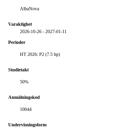
AlbaNova
Varaktighet
2026-10-26
-
2027-01-11
Perioder
HT 2026: P2 (7.5 hp)
Studietakt
50%
Anmälningskod
10044
Undervisningsform