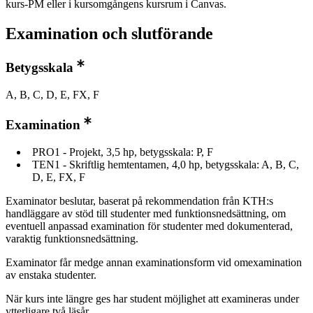
kurs-PM eller i kursomgångens kursrum i Canvas.
Examination och slutförande
Betygsskala
A, B, C, D, E, FX, F
Examination
PRO1 - Projekt, 3,5 hp, betygsskala: P, F
TEN1 - Skriftlig hemtentamen, 4,0 hp, betygsskala: A, B, C,
D, E, FX, F
Examinator beslutar, baserat på rekommendation från KTH:s
handläggare av stöd till studenter med funktionsnedsättning, om
eventuell anpassad examination för studenter med dokumenterad,
varaktig funktionsnedsättning.
Examinator får medge annan examinationsform vid omexamination
av enstaka studenter.
När kurs inte längre ges har student möjlighet att examineras under
ytterligare två läsår.