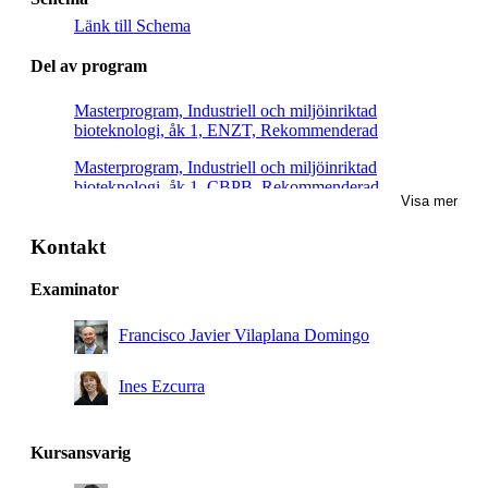
Länk till Schema
Del av program
Masterprogram, Industriell och miljöinriktad
bioteknologi, åk 1, ENZT, Rekommenderad
Masterprogram, Industriell och miljöinriktad
bioteknologi, åk 1, CBPB, Rekommenderad
Visa mer
Masterprogram, Industriell och miljöinriktad
bioteknologi, åk 1, ENBT, Obligatorisk
Kontakt
Masterprogram, Industriell och miljöinriktad
Examinator
bioteknologi, åk 1
Francisco Javier Vilaplana Domingo
Ines Ezcurra
Kursansvarig