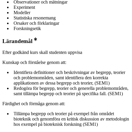
Observationer och mätningar
Experiment
Modeller
Statistiska resonemang
Orsaker och förklaringar
Forskningsetik
Lärandemål
Efter godkänd kurs skall studenten uppvisa
Kunskap och förståelse genom att:
Identifiera definitioner och beskrivningar av begrepp, teorier
och problemområden, samt identifiera den korrekta
applikationen av dessa begrepp och teorier, (SEM1)
Redogöra för begrepp, teorier och generella problemområden,
samt tillämpa begrepp och teorier på specifika fall. (SEM1)
Färdighet och förmåga genom att:
Tillämpa begrepp och teorier på exempel från området
bioteknik och genomföra en kritisk diskussion av metodologin
hos exempel på bioteknisk forskning (SEM1)