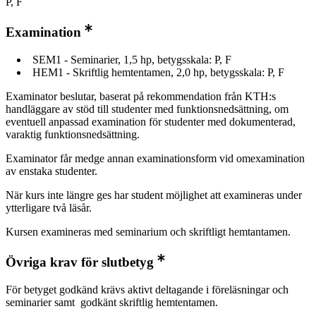
P, F
Examination
SEM1 - Seminarier, 1,5 hp, betygsskala: P, F
HEM1 - Skriftlig hemtentamen, 2,0 hp, betygsskala: P, F
Examinator beslutar, baserat på rekommendation från KTH:s
handläggare av stöd till studenter med funktionsnedsättning, om
eventuell anpassad examination för studenter med dokumenterad,
varaktig funktionsnedsättning.
Examinator får medge annan examinationsform vid omexamination
av enstaka studenter.
När kurs inte längre ges har student möjlighet att examineras under
ytterligare två läsår.
Kursen examineras med seminarium och skriftligt hemtantamen.
Övriga krav för slutbetyg
För betyget godkänd krävs aktivt deltagande i föreläsningar och
seminarier samt godkänt skriftlig hemtentamen.