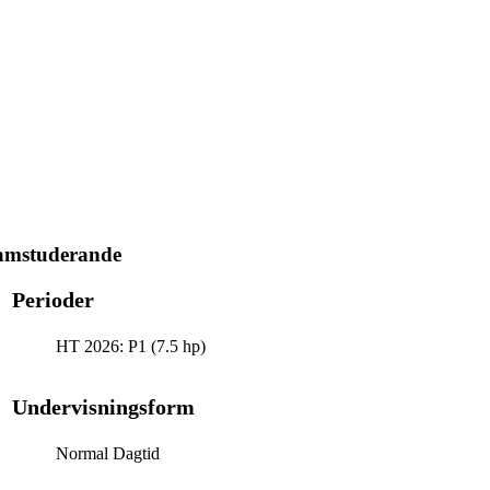
ramstuderande
Perioder
HT 2026: P1 (7.5 hp)
Undervisningsform
Normal Dagtid