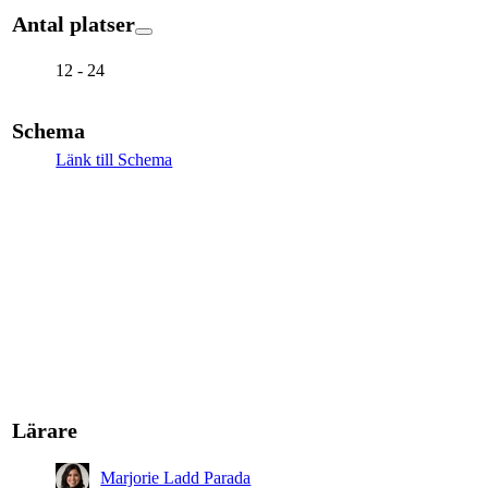
Antal platser
12 - 24
Schema
Länk till Schema
Lärare
Marjorie Ladd Parada