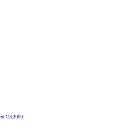
sen CK2000