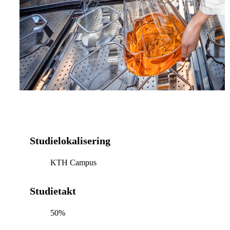
Studielokalisering
KTH Campus
Studietakt
50%