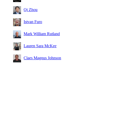
Qi Zhou
Istvan Furo
Mark William Rutland
Lauren Sara McKee
Claes Magnus Johnson