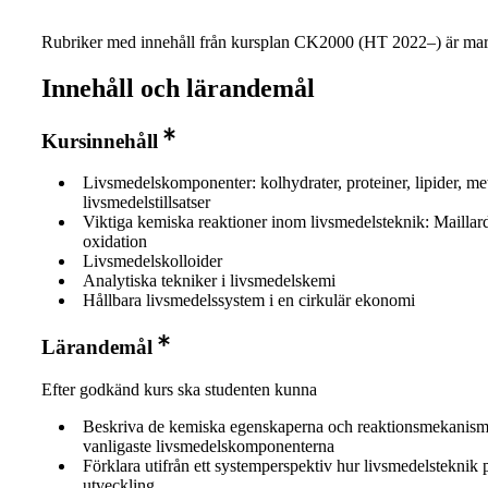
Rubriker med innehåll från kursplan CK2000 (HT 2022–) är mar
Innehåll och lärandemål
Kursinnehåll
Livsmedelskomponenter: kolhydrater, proteiner, lipider, me
livsmedelstillsatser
Viktiga kemiska reaktioner inom livsmedelsteknik: Maillar
oxidation
Livsmedelskolloider
Analytiska tekniker i livsmedelskemi
Hållbara livsmedelssystem i en cirkulär ekonomi
Lärandemål
Efter godkänd kurs ska studenten kunna
Beskriva de kemiska egenskaperna och reaktionsmekanism
vanligaste livsmedelskomponenterna
Förklara utifrån ett systemperspektiv hur livsmedelsteknik 
utveckling