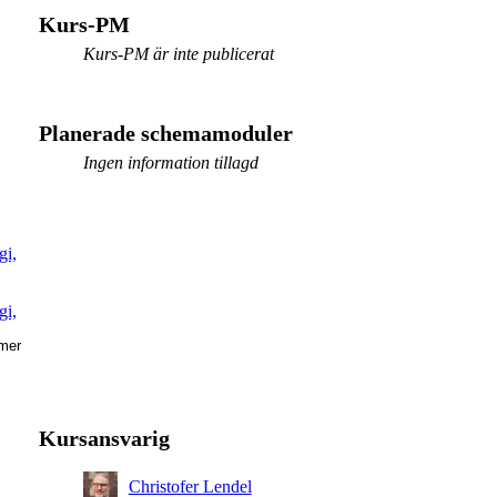
Kurs-PM
Kurs-PM är inte publicerat
Planerade schemamoduler
Ingen information tillagd
gi,
gi,
mer
gi,
Kursansvarig
Christofer Lendel