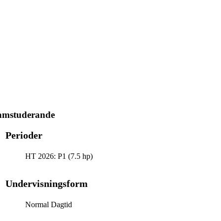
ramstuderande
Perioder
HT 2026: P1 (7.5 hp)
Undervisningsform
Normal Dagtid