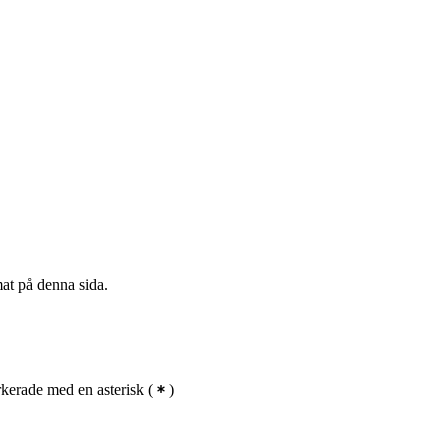
mat på denna sida.
kerade med en asterisk
(
)