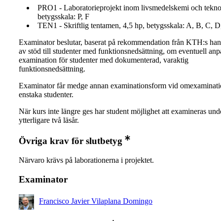
PRO1 - Laboratorieprojekt inom livsmedelskemi och teknol
betygsskala: P, F
TEN1 - Skriftlig tentamen, 4,5 hp, betygsskala: A, B, C, D
Examinator beslutar, baserat på rekommendation från KTH:s ha
av stöd till studenter med funktionsnedsättning, om eventuell an
examination för studenter med dokumenterad, varaktig
funktionsnedsättning.
Examinator får medge annan examinationsform vid omexaminati
enstaka studenter.
När kurs inte längre ges har student möjlighet att examineras und
ytterligare två läsår.
Övriga krav för slutbetyg
Närvaro krävs på laborationerna i projektet.
Examinator
Francisco Javier Vilaplana Domingo