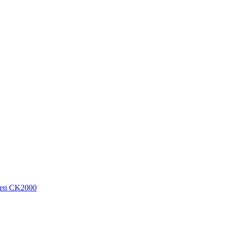
sen CK2000