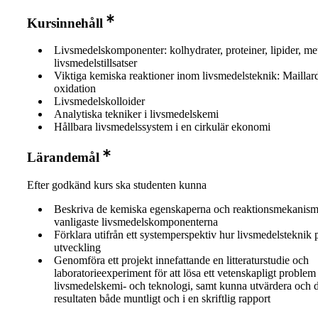
Kursinnehåll
Livsmedelskomponenter: kolhydrater, proteiner, lipider, me
livsmedelstillsatser
Viktiga kemiska reaktioner inom livsmedelsteknik: Maillar
oxidation
Livsmedelskolloider
Analytiska tekniker i livsmedelskemi
Hållbara livsmedelssystem i en cirkulär ekonomi
Lärandemål
Efter godkänd kurs ska studenten kunna
Beskriva de kemiska egenskaperna och reaktionsmekanism
vanligaste livsmedelskomponenterna
Förklara utifrån ett systemperspektiv hur livsmedelsteknik 
utveckling
Genomföra ett projekt innefattande en litteraturstudie och
laboratorieexperiment för att lösa ett vetenskapligt proble
livsmedelskemi- och teknologi, samt kunna utvärdera och d
resultaten både muntligt och i en skriftlig rapport