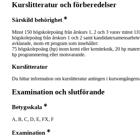
Kurslitteratur och förberedelser
Särskild behörighet
Minst 150 högskolepoäng från årskurs 1, 2 och 3 varav minst 11
högskolepoäng från årskurs 1 och 2 samt kandidatexamensarbete
avklarade, inom ett program som innehåller:
75 högskolepoäng (hp) inom kemi eller kemiteknik, 20 hp matem
hp programmering eller motsvarande.
Kurslitteratur
Du hittar information om kurslitteratur antingen i kursomgånge
Examination och slutförande
Betygsskala
A, B, C, D, E, FX, F
Examination