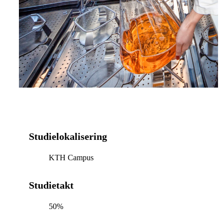
Studielokalisering
KTH Campus
Studietakt
50%