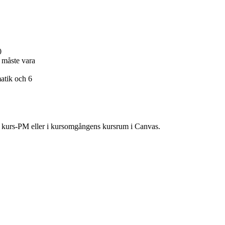
0
 måste vara
atik och 6
ns kurs-PM eller i kursomgångens kursrum i Canvas.