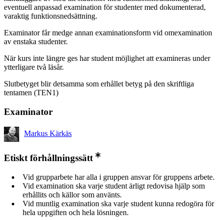
eventuell anpassad examination för studenter med dokumenterad,
varaktig funktionsnedsättning.
Examinator får medge annan examinationsform vid omexamination
av enstaka studenter.
När kurs inte längre ges har student möjlighet att examineras under
ytterligare två läsår.
Slutbetyget blir detsamma som erhållet betyg på den skriftliga
tentamen (TEN1)
Examinator
Markus Kärkäs
Etiskt förhållningssätt
Vid grupparbete har alla i gruppen ansvar för gruppens arbete.
Vid examination ska varje student ärligt redovisa hjälp som
erhållits och källor som använts.
Vid muntlig examination ska varje student kunna redogöra för
hela uppgiften och hela lösningen.