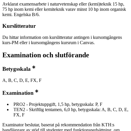
Avklarat examensarbete i naturvetenskap eller (kemi)teknik 15 hp,
75 hp inom kemi eller kemiteknik varav minst 10 hp inom organisk
kemi. Engelska B/6.
Kurslitteratur
Du hittar information om kurslitteratur antingen i kursomgångens
kurs-PM eller i kursomgångens kursrum i Canvas.
Examination och slutförande
Betygsskala
A, B, C, D, E, FX, F
Examination
PRO2 - Projektuppgift, 1,5 hp, betygsskala: P, F
TEN2 - Skriftlig tentamen, 6,0 hp, betygsskala: A, B, C, D, E,
FX, F
Examinator beslutar, baserat på rekommendation från KTH:s
handläggare av stöd till studenter med funktionsnedsättning, om