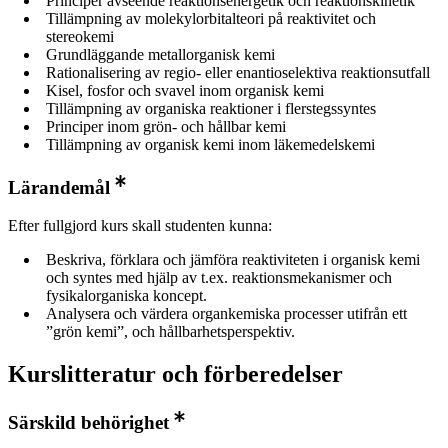
Principer avseende reaktionsenergetik och reaktionskinetik
Tillämpning av molekylorbitalteori på reaktivitet och
stereokemi
Grundläggande metallorganisk kemi
Rationalisering av regio- eller enantioselektiva reaktionsutfall
Kisel, fosfor och svavel inom organisk kemi
Tillämpning av organiska reaktioner i flerstegssyntes
Principer inom grön- och hållbar kemi
Tillämpning av organisk kemi inom läkemedelskemi
Lärandemål
Efter fullgjord kurs skall studenten kunna:
Beskriva, förklara och jämföra reaktiviteten i organisk kemi
och syntes med hjälp av t.ex. reaktionsmekanismer och
fysikalorganiska koncept.
Analysera och värdera organkemiska processer utifrån ett
”grön kemi”, och hållbarhetsperspektiv.
Kurslitteratur och förberedelser
Särskild behörighet