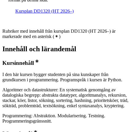
Kursplan DD1320 (HT 2026–)
Rubriker med innehåll från kursplan DD1320 (HT 2026–) är
markerade med en asterisk
(
)
Innehåll och lärandemål
Kursinnehåll
I den här kursen bygger studenten på sina kunskaper från
grundkursen i programmering. Programspråk i kursen är Python.
Algoritmer och datastrukturer: En systematisk genomgång av
datalogiska begrepp: abstrakta datatyper, algoritmanalys, rekursion,
stackar, köer, listor, sökning, sortering, hashning, prioritetsköer, träd,
sökträd, problemträd, textsökning, enkel syntaxanalys, kryptering.
Programmering: Abstraktion. Modularisering. Testning.
Programmeringsgränssnitt.