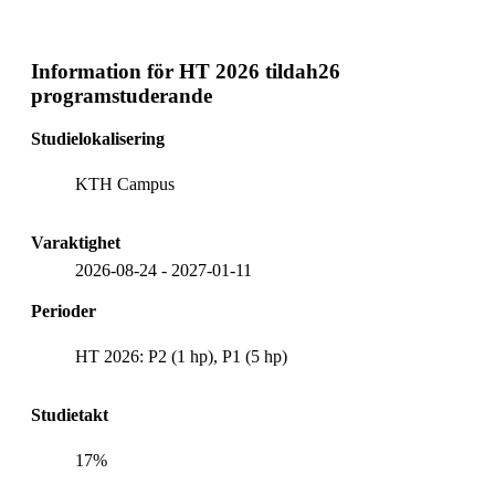
Information för
HT 2026 tildah26
programstuderande
Studielokalisering
KTH Campus
Varaktighet
2026-08-24
-
2027-01-11
Perioder
HT 2026: P2 (1 hp), P1 (5 hp)
Studietakt
17%