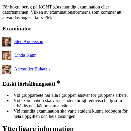
För högre betyg på KONT görs muntlig examination eller
datortentamen. Vilken av examinationsformerna som kommer att
användas anges i kurs-PM.
Examinator
Sten Andersson
Linda Kann
Alexander Baltatzis
Etiskt förhållningssätt
Vid grupparbete har alla i gruppen ansvar för gruppens arbete.
Vid examination ska varje student ärligt redovisa hjälp som
erhållits och källor som använts.
Vid muntlig examination ska varje student kunna redogöra för
hela uppgiften och hela lösningen.
Ytterligare information