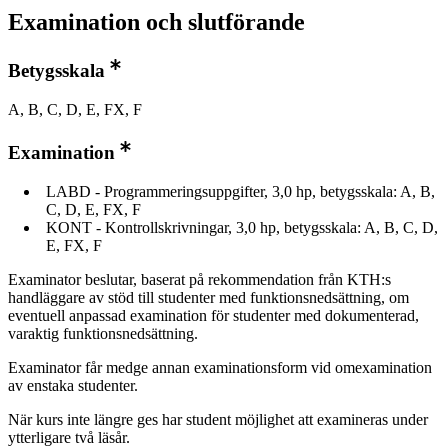
Examination och slutförande
Betygsskala
A, B, C, D, E, FX, F
Examination
LABD - Programmeringsuppgifter, 3,0 hp, betygsskala: A, B,
C, D, E, FX, F
KONT - Kontrollskrivningar, 3,0 hp, betygsskala: A, B, C, D,
E, FX, F
Examinator beslutar, baserat på rekommendation från KTH:s
handläggare av stöd till studenter med funktionsnedsättning, om
eventuell anpassad examination för studenter med dokumenterad,
varaktig funktionsnedsättning.
Examinator får medge annan examinationsform vid omexamination
av enstaka studenter.
När kurs inte längre ges har student möjlighet att examineras under
ytterligare två läsår.