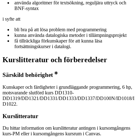
använda algoritmer för textsökning, reguljära uttryck och
BNF-syntax
i syfte att
bli bra på att lösa problem med programmering
kunna använda datalogiska metoder i tillämpningsprojekt
få tillräckliga förkunskaper för att kunna läsa
fortsättningskurser i datalogi.
Kurslitteratur och förberedelser
Särskild behörighet
Kunskaper och färdigheter i grundläggande programmering, 6 hp,
motsvarande slutförd kurs DD1310-
DD1319/DD1321/DD1331/DD1333/DD1337/DD100N/ID1018/I
D1022.
Kurslitteratur
Du hittar information om kurslitteratur antingen i kursomgångens
kurs-PM eller i kursomgångens kursrum i Canvas.