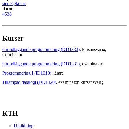
stene@kth.se
Rum
4538
Kurser
Grundläggande programmering (DD1333)
, kursansvarig
,
examinator
Grundläggande programmering (DD1331)
, examinator
Programmering I (ID1018)
, lärare
Tillämpad datalogi (DD1320)
, examinator
, kursansvarig
KTH
Utbildning