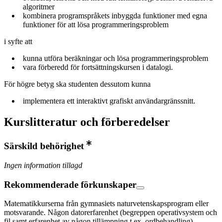
algoritmer
kombinera programspråkets inbyggda funktioner med egna
funktioner för att lösa programmeringsproblem
i syfte att
kunna utföra beräkningar och lösa programmeringsproblem
vara förberedd för fortsättningskursen i datalogi.
För högre betyg ska studenten dessutom kunna
implementera ett interaktivt grafiskt användargränssnitt.
Kurslitteratur och förberedelser
Särskild behörighet
Ingen information tillagd
Rekommenderade förkunskaper
Matematikkurserna från gymnasiets naturvetenskapsprogram eller
motsvarande. Någon datorerfarenhet (begreppen operativsystem och
fil samt erfarenhet av någon tillämpning t.ex. ordbehandling).