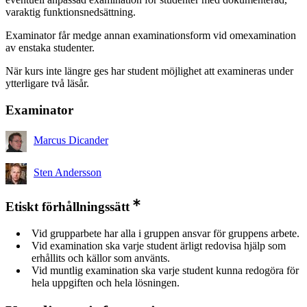
varaktig funktionsnedsättning.
Examinator får medge annan examinationsform vid omexamination
av enstaka studenter.
När kurs inte längre ges har student möjlighet att examineras under
ytterligare två läsår.
Examinator
Marcus Dicander
Sten Andersson
Etiskt förhållningssätt
Vid grupparbete har alla i gruppen ansvar för gruppens arbete.
Vid examination ska varje student ärligt redovisa hjälp som
erhållits och källor som använts.
Vid muntlig examination ska varje student kunna redogöra för
hela uppgiften och hela lösningen.