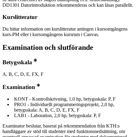
DD1301 Datorintroduktion rekommenderas och kan läsas parallellt.
Kurslitteratur
Du hittar information om kurslitteratur antingen i kursomgångens
kurs-PM eller i kursomgångens kursrum i Canvas.
Examination och slutförande
Betygsskala
A, B, C, D, E, FX, F
Examination
KONT - Kontrollskrivning, 1,0 hp, betygsskala: P, F
PRO1 - Individuellt programmeringsprojekt, 2,0 hp,
betygsskala: A, B, C, D, E, FX, F
LAB1 - Laboration, 2,0 hp, betygsskala: P, F
Examinator beslutar, baserat på rekommendation från KTH:s
handläggare av stöd till studenter med funktionsnedsättning, om
eventuell anpassad examination för studenter med dokumenterad,