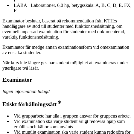
LABA - Laborationer, 6,0 hp, betygsskala: A, B, C, D, E, FX,
F
Examinator beslutar, baserat på rekommendation från KTH:s
handläggare av stöd till studenter med funktionsnedsättning, om
eventuell anpassad examination för studenter med dokumenterad,
varaktig funktionsnedsättning.
Examinator får medge annan examinationsform vid omexamination
av enstaka studenter.
När kurs inte längre ges har student möjlighet att examineras under
ytterligare två läsår.
Examinator
Ingen information tillagd
Etiskt förhållningssätt
Vid grupparbete har alla i gruppen ansvar för gruppens arbete.
Vid examination ska varje student ärligt redovisa hjälp som
erhållits och källor som använts.
Vid muntlig examination ska varje student kunna redogöra för