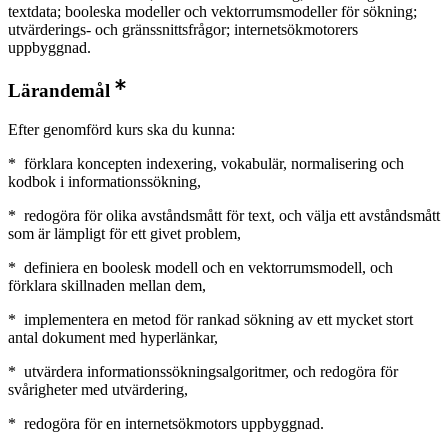
textdata; booleska modeller och vektorrumsmodeller för sökning;
utvärderings- och gränssnittsfrågor; internetsökmotorers
uppbyggnad.
Lärandemål
Efter genomförd kurs ska du kunna:
* förklara koncepten indexering, vokabulär, normalisering och
kodbok i informationssökning,
* redogöra för olika avståndsmått för text, och välja ett avståndsmått
som är lämpligt för ett givet problem,
* definiera en boolesk modell och en vektorrumsmodell, och
förklara skillnaden mellan dem,
* implementera en metod för rankad sökning av ett mycket stort
antal dokument med hyperlänkar,
* utvärdera informationssökningsalgoritmer, och redogöra för
svårigheter med utvärdering,
* redogöra för en internetsökmotors uppbyggnad.