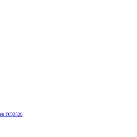
sen DD2528