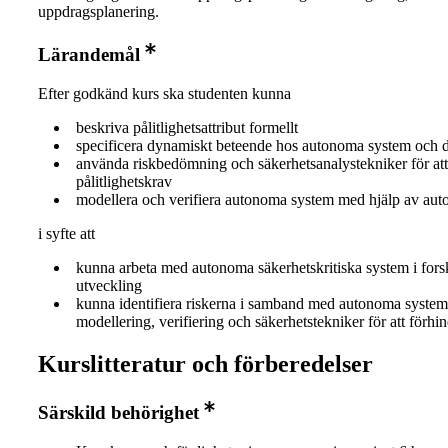
uppdragsplanering.
Lärandemål
Efter godkänd kurs ska studenten kunna
beskriva pålitlighetsattribut formellt
specificera dynamiskt beteende hos autonoma system och 
använda riskbedömning och säkerhetsanalystekniker för att
pålitlighetskrav
modellera och verifiera autonoma system med hjälp av aut
i syfte att
kunna arbeta med autonoma säkerhetskritiska system i fors
utveckling
kunna identifiera riskerna i samband med autonoma syste
modellering, verifiering och säkerhetstekniker för att förhi
Kurslitteratur och förberedelser
Särskild behörighet