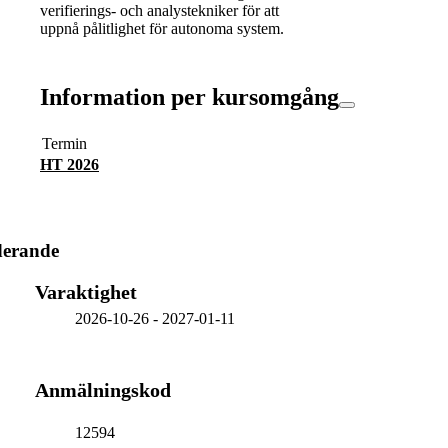
verifierings- och analystekniker för att
uppnå pålitlighet för autonoma system.
Information per kursomgång
Termin
HT 2026
derande
Varaktighet
2026-10-26
-
2027-01-11
Anmälningskod
12594