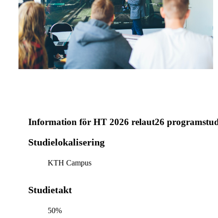
Information för
HT 2026 relaut26 programstu
Studielokalisering
KTH Campus
Studietakt
50%