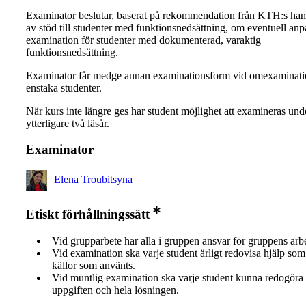
Examinator beslutar, baserat på rekommendation från KTH:s ha
av stöd till studenter med funktionsnedsättning, om eventuell an
examination för studenter med dokumenterad, varaktig
funktionsnedsättning.
Examinator får medge annan examinationsform vid omexaminati
enstaka studenter.
När kurs inte längre ges har student möjlighet att examineras und
ytterligare två läsår.
Examinator
Elena Troubitsyna
Etiskt förhållningssätt
Vid grupparbete har alla i gruppen ansvar för gruppens arb
Vid examination ska varje student ärligt redovisa hjälp som 
källor som använts.
Vid muntlig examination ska varje student kunna redogöra 
uppgiften och hela lösningen.