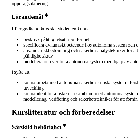
uppdragsplanering.
Lärandemål
Efter godkänd kurs ska studenten kunna
beskriva pålitlighetsattribut formellt
specificera dynamiskt beteende hos autonoma system och 
använda riskbedömning och säkerhetsanalystekniker för att
pålitlighetskrav
modellera och verifiera autonoma system med hjälp av aut
i syfte att
kunna arbeta med autonoma säkerhetskritiska system i fors
utveckling
kunna identifiera riskerna i samband med autonoma syste
modellering, verifiering och säkerhetstekniker för att förhi
Kurslitteratur och förberedelser
Särskild behörighet