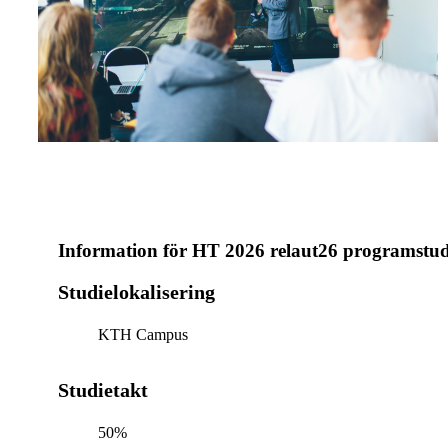
Information för
HT 2026 relaut26 programstu
Studielokalisering
KTH Campus
Studietakt
50%