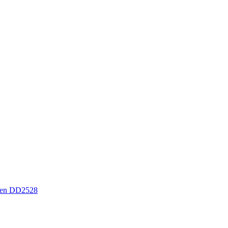
sen DD2528