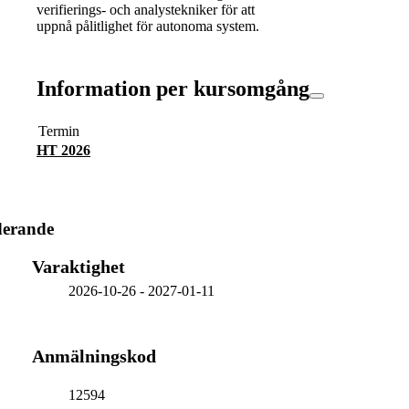
verifierings- och analystekniker för att
uppnå pålitlighet för autonoma system.
Information per kursomgång
Termin
HT 2026
derande
Varaktighet
2026-10-26
-
2027-01-11
Anmälningskod
12594