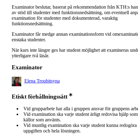
Examinator beslutar, baserat på rekommendation från KTH:s ha
av stöd till studenter med funktionsnedsättning, om eventuell an
examination för studenter med dokumenterad, varaktig
funktionsnedsättning.
Examinator får medge annan examinationsform vid omexaminati
enstaka studenter.
När kurs inte längre ges har student möjlighet att examineras und
ytterligare två läsår.
Examinator
Elena Troubitsyna
Etiskt förhållningssätt
Vid grupparbete har alla i gruppen ansvar för gruppens arb
Vid examination ska varje student ärligt redovisa hjälp som 
källor som använts.
Vid muntlig examination ska varje student kunna redogöra 
uppgiften och hela lösningen.