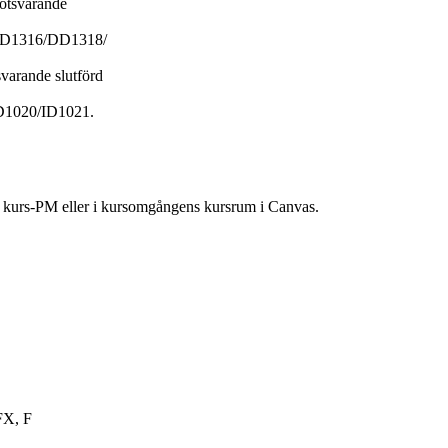
motsvarande
D1316/DD1318/
svarande slutförd
1020/ID1021.
ns kurs-PM eller i kursomgångens kursrum i Canvas.
FX, F