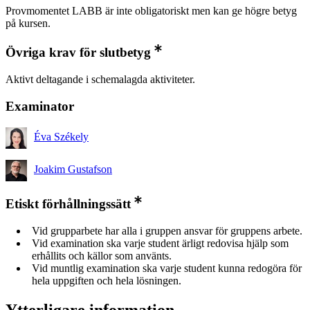
Provmomentet LABB är inte obligatoriskt men kan ge högre betyg
på kursen.
Övriga krav för slutbetyg
Aktivt deltagande i schemalagda aktiviteter.
Examinator
Éva Székely
Joakim Gustafson
Etiskt förhållningssätt
Vid grupparbete har alla i gruppen ansvar för gruppens arbete.
Vid examination ska varje student ärligt redovisa hjälp som
erhållits och källor som använts.
Vid muntlig examination ska varje student kunna redogöra för
hela uppgiften och hela lösningen.