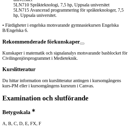
5LN710 Språkteknologi, 7,5 hp, Uppsala universitet
5LN715 Avancerad programmering för språkteknologer, 7,5
hp, Uppsala universitet.
• Färdigheter i engelska motsvarande gymnasiekursen Engelska
B/Engelska 6.
Rekommenderade förkunskaper
Kunskaper i matematik och signalanalys motsvarande basblocket för
Civilingenjörsprogrammet i Medieteknik.
Kurslitteratur
Du hittar information om kurslitteratur antingen i kursomgångens
kurs-PM eller i kursomgångens kursrum i Canvas.
Examination och slutförande
Betygsskala
A, B, C, D, E, FX, F