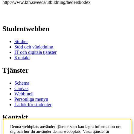
http://www.kth.se/eecs/utbildning/hederskodex
Studentwebben
Studier
Stöd och vägledning
IT och digitala tjänster
Kontakt
Tjänster
Schema
Canvas
Webbmejl
Personliga menyn
Ladok för studenter
Kontakt
Denna webbplats använder tjänster som kan lagra information om
Kontakta utbildningsprogram
dig och hur du använder denna webbplats. Vissa tjänster är