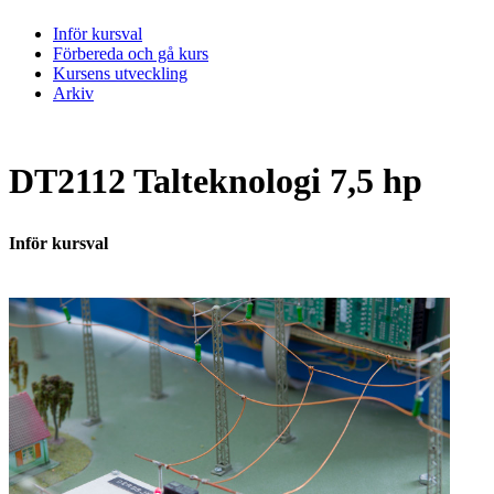
Inför kursval
Förbereda och gå kurs
Kursens utveckling
Arkiv
DT2112 Talteknologi 7,5 hp
Inför kursval