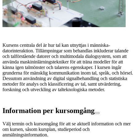
Kursens centrala del är hur tal kan utnyttjas i människa-
datorinteraktion. Tillämpningar som behandlas inkluderar talande
och talförstående datorer och multimodala dialogsystem, som att
använda maskininlärningstekniker för att träna modeller för att
känna igen talmönster och talarens egenskaper. I kursen ingår
grunderna för mänsklig kommunikation inom tal, språk, och hörsel.
Dessutom användning av digital signalbehandling och statistiska
metoder för analys och klassificering av tal, samt utvärdering,
forskning och utveckling av talteknologiska metoder.
Information per kursomgång
Välj termin och kursomgång för att se aktuell information och mer
om kursen, såsom kursplan, studieperiod och
anmälningsinformation.