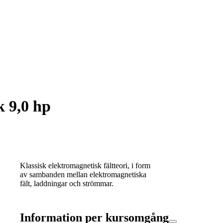
k 9,0 hp
Klassisk elektromagnetisk fältteori, i form
av sambanden mellan elektromagnetiska
fält, laddningar och strömmar.
Information per kursomgång