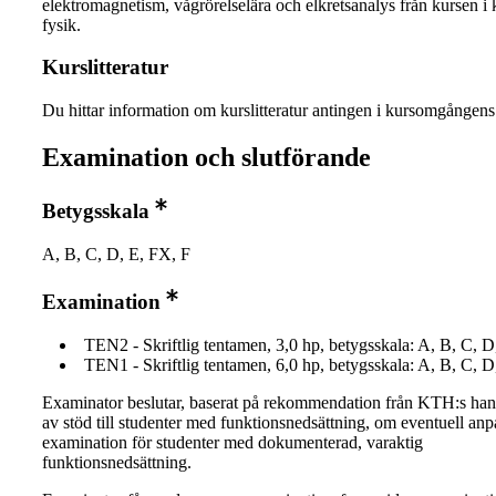
elektromagnetism, vågrörelselära och elkretsanalys från kursen i 
fysik.
Kurslitteratur
Du hittar information om kurslitteratur antingen i kursomgånge
Examination och slutförande
Betygsskala
A, B, C, D, E, FX, F
Examination
TEN2 - Skriftlig tentamen, 3,0 hp, betygsskala: A, B, C, D
TEN1 - Skriftlig tentamen, 6,0 hp, betygsskala: A, B, C, D
Examinator beslutar, baserat på rekommendation från KTH:s ha
av stöd till studenter med funktionsnedsättning, om eventuell an
examination för studenter med dokumenterad, varaktig
funktionsnedsättning.