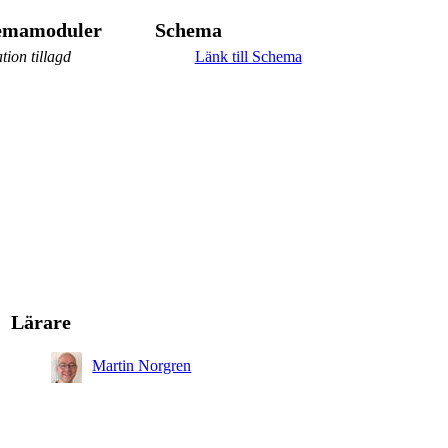
hemamoduler
Schema
tion tillagd
Länk till Schema
Lärare
Martin Norgren