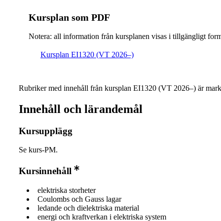
Kursplan som PDF
Notera: all information från kursplanen visas i tillgängligt for
Kursplan EI1320 (VT 2026–)
Rubriker med innehåll från kursplan EI1320 (VT 2026–) är mark
Innehåll och lärandemål
Kursupplägg
Se kurs-PM.
Kursinnehåll
elektriska storheter
Coulombs och Gauss lagar
ledande och dielektriska material
energi och kraftverkan i elektriska system