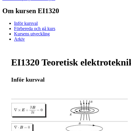
Om kursen EI1320
Inför kursval
Förbereda och gå kurs
Kursens utveckling
Arkiv
EI1320 Teoretisk elektrotekni
Inför kursval