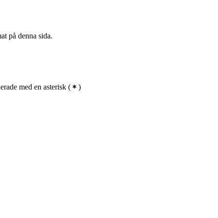
mat på denna sida.
erade med en asterisk
(
)