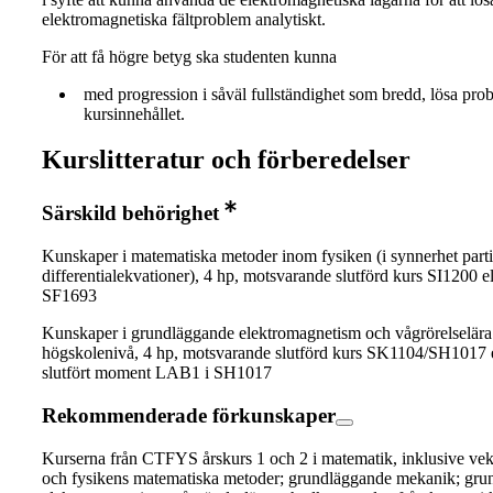
elektromagnetiska fältproblem analytiskt.
För att få högre betyg ska studenten kunna
med progression i såväl fullständighet som bredd, lösa pro
kursinnehållet.
Kurslitteratur och förberedelser
Särskild behörighet
Kunskaper i matematiska metoder inom fysiken (i synnerhet parti
differentialekvationer), 4 hp, motsvarande slutförd kurs SI1200 el
SF1693
Kunskaper i grundläggande elektromagnetism och vågrörelselära
högskolenivå, 4 hp, motsvarande slutförd kurs SK1104/SH1017 e
slutfört moment LAB1 i SH1017
Rekommenderade förkunskaper
Kurserna från CTFYS årskurs 1 och 2 i matematik, inklusive vek
och fysikens matematiska metoder; grundläggande mekanik; gru