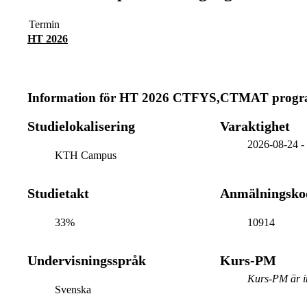
Termin
HT 2026
Information för
HT 2026 CTFYS,CTMAT progra
Studielokalisering
Varaktighet
2026-08-24
KTH Campus
Studietakt
Anmälningsko
33%
10914
Undervisningsspråk
Kurs-PM
Kurs-PM är in
Svenska