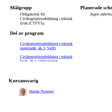
Målgrupp
Planerade sc
Obligatorisk för
Ingen informa
Civilingenjörsutbildning i teknisk
fysik (CTFYS).
Del av program
Civilingenjörsutbildning i teknisk
matematik, åk 3, Valfri
Civilingenjörsutbildning i teknisk
fysik, åk 3, Obligatorisk
Kursansvarig
Martin Norgren