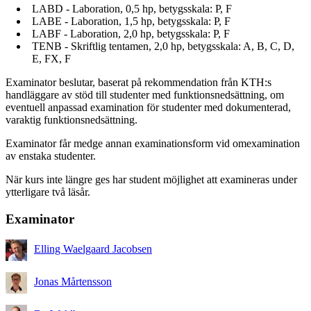
LABD - Laboration, 0,5 hp, betygsskala: P, F
LABE - Laboration, 1,5 hp, betygsskala: P, F
LABF - Laboration, 2,0 hp, betygsskala: P, F
TENB - Skriftlig tentamen, 2,0 hp, betygsskala: A, B, C, D,
E, FX, F
Examinator beslutar, baserat på rekommendation från KTH:s
handläggare av stöd till studenter med funktionsnedsättning, om
eventuell anpassad examination för studenter med dokumenterad,
varaktig funktionsnedsättning.
Examinator får medge annan examinationsform vid omexamination
av enstaka studenter.
När kurs inte längre ges har student möjlighet att examineras under
ytterligare två läsår.
Examinator
Elling Waelgaard Jacobsen
Jonas Mårtensson