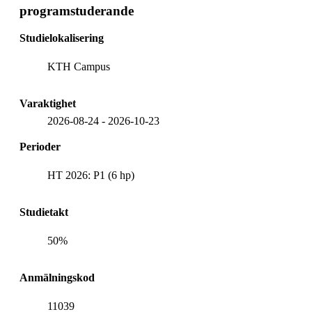
programstuderande
Studielokalisering
KTH Campus
Varaktighet
2026-08-24
-
2026-10-23
Perioder
HT 2026: P1 (6 hp)
Studietakt
50%
Anmälningskod
11039