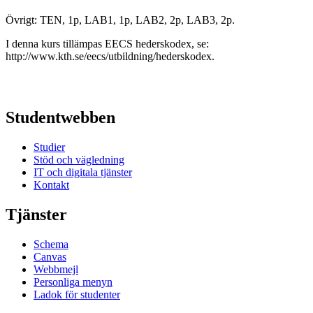
Övrigt: TEN, 1p, LAB1, 1p, LAB2, 2p, LAB3, 2p.
I denna kurs tillämpas EECS hederskodex, se:
http://www.kth.se/eecs/utbildning/hederskodex.
Studentwebben
Studier
Stöd och vägledning
IT och digitala tjänster
Kontakt
Tjänster
Schema
Canvas
Webbmejl
Personliga menyn
Ladok för studenter