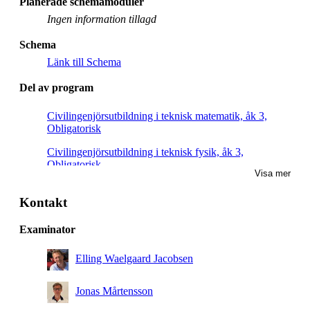
Planerade schemamoduler
Ingen information tillagd
Schema
Länk till Schema
Del av program
Civilingenjörsutbildning i teknisk matematik, åk 3,
Obligatorisk
Civilingenjörsutbildning i teknisk fysik, åk 3,
Obligatorisk
Visa mer
Kontakt
Examinator
Elling Waelgaard Jacobsen
Jonas Mårtensson