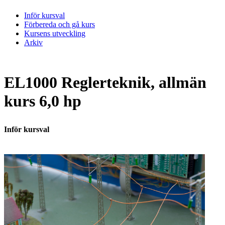
Inför kursval
Förbereda och gå kurs
Kursens utveckling
Arkiv
EL1000 Reglerteknik, allmän
kurs 6,0 hp
Inför kursval