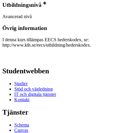
Utbildningsnivå
Avancerad nivå
Övrig information
I denna kurs tillämpas EECS hederskodex, se:
http://www.kth.se/eecs/utbildning/hederskodex.
Studentwebben
Studier
Stöd och vägledning
IT och digitala tjänster
Kontakt
Tjänster
Schema
Canvas