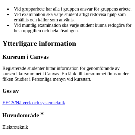
Vid grupparbete har alla i gruppen ansvar för gruppens arbete.
Vid examination ska varje student ärligt redovisa hjälp som
erhållits och källor som använts.
Vid muntlig examination ska varje student kunna redogöra för
hela uppgiften och hela lösningen.
Ytterligare information
Kursrum i Canvas
Registrerade studenter hittar information för genomförande av
kursen i kursrummet i Canvas. En länk till kursrummet finns under
fliken Studier i Personliga menyn vid kursstart.
Ges av
EECS/Nätverk och systemteknik
Huvudområde
Elektroteknik