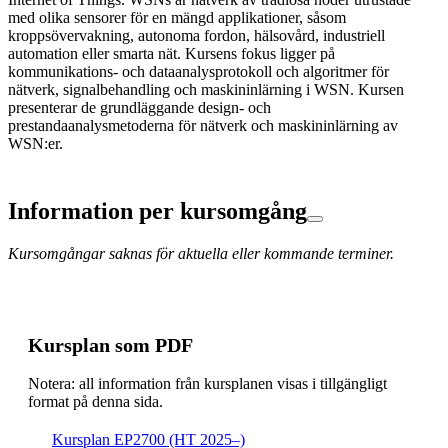
med olika sensorer för en mängd applikationer, såsom
kroppsövervakning, autonoma fordon, hälsovård, industriell
automation eller smarta nät. Kursens fokus ligger på
kommunikations- och dataanalysprotokoll och algoritmer för
nätverk, signalbehandling och maskininlärning i WSN. Kursen
presenterar de grundläggande design- och
prestandaanalysmetoderna för nätverk och maskininlärning av
WSN:er.
Information per kursomgång
Kursomgångar saknas för aktuella eller kommande terminer.
Kursplan som PDF
Notera: all information från kursplanen visas i tillgängligt
format på denna sida.
Kursplan EP2700 (HT 2025–)