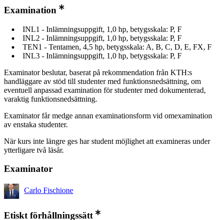
Examination
INL1 - Inlämningsuppgift, 1,0 hp, betygsskala: P, F
INL2 - Inlämningsuppgift, 1,0 hp, betygsskala: P, F
TEN1 - Tentamen, 4,5 hp, betygsskala: A, B, C, D, E, FX, F
INL3 - Inlämningsuppgift, 1,0 hp, betygsskala: P, F
Examinator beslutar, baserat på rekommendation från KTH:s
handläggare av stöd till studenter med funktionsnedsättning, om
eventuell anpassad examination för studenter med dokumenterad,
varaktig funktionsnedsättning.
Examinator får medge annan examinationsform vid omexamination
av enstaka studenter.
När kurs inte längre ges har student möjlighet att examineras under
ytterligare två läsår.
Examinator
Carlo Fischione
Etiskt förhållningssätt