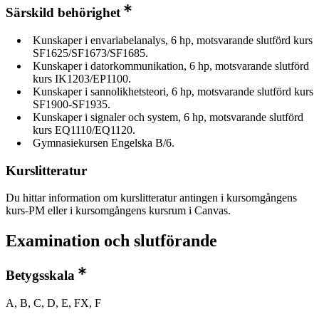
Särskild behörighet
Kunskaper i envariabelanalys, 6 hp, motsvarande slutförd kurs
SF1625/SF1673/SF1685.
Kunskaper i datorkommunikation, 6 hp, motsvarande slutförd
kurs IK1203/EP1100.
Kunskaper i sannolikhetsteori, 6 hp, motsvarande slutförd kurs
SF1900-SF1935.
Kunskaper i signaler och system, 6 hp, motsvarande slutförd
kurs EQ1110/EQ1120.
Gymnasiekursen Engelska B/6.
Kurslitteratur
Du hittar information om kurslitteratur antingen i kursomgångens
kurs-PM eller i kursomgångens kursrum i Canvas.
Examination och slutförande
Betygsskala
A, B, C, D, E, FX, F