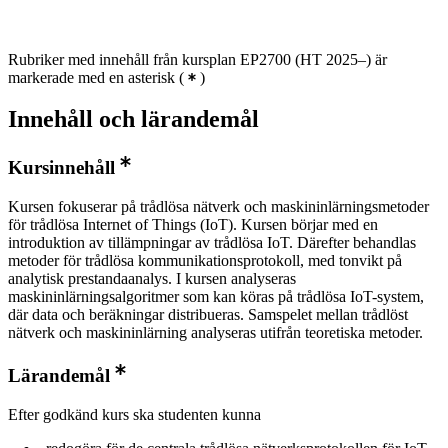
Rubriker med innehåll från kursplan EP2700 (HT 2025–) är
markerade med en asterisk
(
)
Innehåll och lärandemål
Kursinnehåll
Kursen fokuserar på trådlösa nätverk och maskininlärningsmetoder
för trådlösa Internet of Things (IoT). Kursen börjar med en
introduktion av tillämpningar av trådlösa IoT. Därefter behandlas
metoder för trådlösa kommunikationsprotokoll, med tonvikt på
analytisk prestandaanalys. I kursen analyseras
maskininlärningsalgoritmer som kan köras på trådlösa IoT-system,
där data och beräkningar distribueras. Samspelet mellan trådlöst
nätverk och maskininlärning analyseras utifrån teoretiska metoder.
Lärandemål
Efter godkänd kurs ska studenten kunna