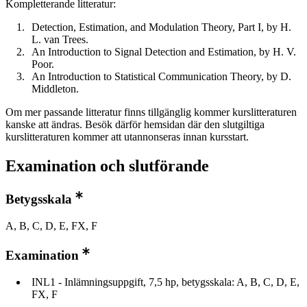
Kompletterande litteratur:
Detection, Estimation, and Modulation Theory, Part I, by H.
L. van Trees.
An Introduction to Signal Detection and Estimation, by H. V.
Poor.
An Introduction to Statistical Communication Theory, by D.
Middleton.
Om mer passande litteratur finns tillgänglig kommer kurslitteraturen
kanske att ändras. Besök därför hemsidan där den slutgiltiga
kurslitteraturen kommer att utannonseras innan kursstart.
Examination och slutförande
Betygsskala
A, B, C, D, E, FX, F
Examination
INL1 - Inlämningsuppgift, 7,5 hp, betygsskala: A, B, C, D, E,
FX, F