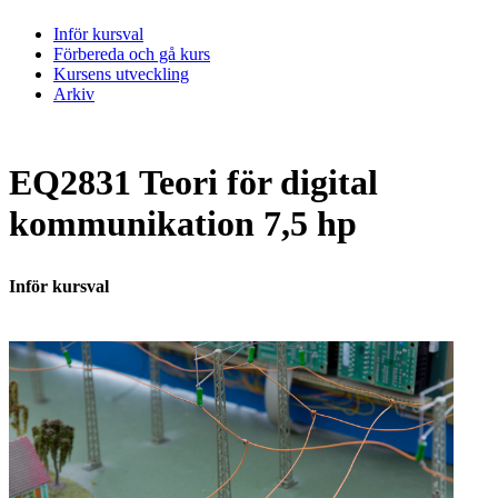
Inför kursval
Förbereda och gå kurs
Kursens utveckling
Arkiv
EQ2831 Teori för digital
kommunikation 7,5 hp
Inför kursval