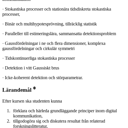
· Stokastiska processer och stationära tidsdiskreta stokastiska
processer,
· Binär och multihypotesprövning, tillräcklig statistik
· Paralleller till estimeringslära, sammansatta detektionsproblem
· Gaussfördelningar i ne och flera dimensioner, komplexa
gaussfördelningar och cirkulär symmetri
· Tidskontinuerliga stokastiska processer
· Detektion i vitt Gaussiskt brus
· Icke-koherent detektion och störparametrar.
Lärandemål
Efter kursen ska studenten kunna
förklara och härleda grundläggande principer inom digital
kommunikation,
tillgodogöra sig och diskutera resultat från relaterad
forskningslitteratur,