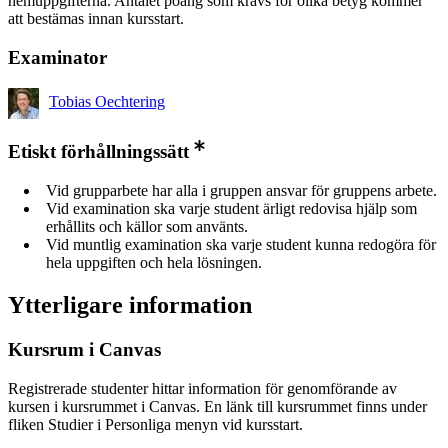
hemuppgifterna. Antalet poäng som krävs för olika betyg kommer
att bestämas innan kursstart.
Examinator
Tobias Oechtering
Etiskt förhållningssätt
Vid grupparbete har alla i gruppen ansvar för gruppens arbete.
Vid examination ska varje student ärligt redovisa hjälp som
erhållits och källor som använts.
Vid muntlig examination ska varje student kunna redogöra för
hela uppgiften och hela lösningen.
Ytterligare information
Kursrum i Canvas
Registrerade studenter hittar information för genomförande av
kursen i kursrummet i Canvas. En länk till kursrummet finns under
fliken Studier i Personliga menyn vid kursstart.