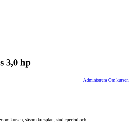
s 3,0 hp
Administrera Om kursen
er om kursen, såsom kursplan, studieperiod och