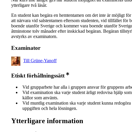
ytterligare två läsår.
En student kan begära en hemtentamen om det inte är möjligt för
att närvara vid salstentamen eftersom studenten, vid tillfället för 
boende utanför Sverige och kommer vara boende utanför Sverige
åtminstone tolv månader efter inskickad begäran. Begäran tillstyrk
avstyrks av examinatorn.
Examinator
Till Grüne-Yanoff
Etiskt förhållningssätt
Vid grupparbete har alla i gruppen ansvar för gruppens arb
Vid examination ska varje student ärligt redovisa hjälp som 
källor som använts.
Vid muntlig examination ska varje student kunna redogöra 
uppgiften och hela lösningen.
Ytterligare information