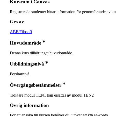
Kursrum i Canvas
Registrerade studenter hittar information för genomförande av ku
Ges av
ABE/Filosofi
Huvudområde
Denna kurs tillhör inget huvudområde.
Utbildningsnivå
Forskarnivå
Övergångsbestämmelser
Tidigare modul TEN1 kan ersättas av modul TEN2
Övrig information
För att ansöka till kursen behöver du, utöver ett kth.se-konto...