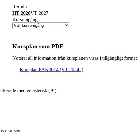
Termin
HT 2026
VT 2027
Kursomgång
Kursplan som PDF
Notera: all information från kursplanen visas i tillgängligt format
Kursplan FAK3014 (VT 2024–)
rkerade med en asterisk
(
)
as i kursen.