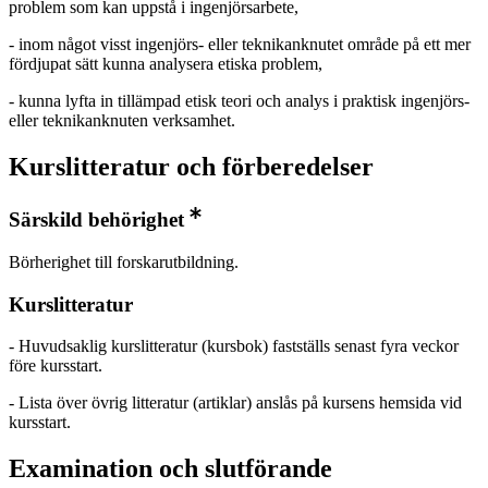
problem som kan uppstå i ingenjörsarbete,
- inom något visst ingenjörs- eller teknikanknutet område på ett mer
fördjupat sätt kunna analysera etiska problem,
- kunna lyfta in tillämpad etisk teori och analys i praktisk ingenjörs-
eller teknikanknuten verksamhet.
Kurslitteratur och förberedelser
Särskild behörighet
Börherighet till forskarutbildning.
Kurslitteratur
- Huvudsaklig kurslitteratur (kursbok) fastställs senast fyra veckor
före kursstart.
- Lista över övrig litteratur (artiklar) anslås på kursens hemsida vid
kursstart.
Examination och slutförande