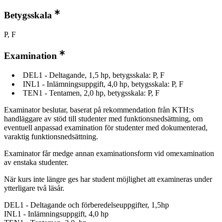
Betygsskala
P, F
Examination
DEL1 - Deltagande, 1,5 hp, betygsskala: P, F
INL1 - Inlämningsuppgift, 4,0 hp, betygsskala: P, F
TEN1 - Tentamen, 2,0 hp, betygsskala: P, F
Examinator beslutar, baserat på rekommendation från KTH:s
handläggare av stöd till studenter med funktionsnedsättning, om
eventuell anpassad examination för studenter med dokumenterad,
varaktig funktionsnedsättning.
Examinator får medge annan examinationsform vid omexamination
av enstaka studenter.
När kurs inte längre ges har student möjlighet att examineras under
ytterligare två läsår.
DEL1 - Deltagande och förberedelseuppgifter, 1,5hp
INL1 - Inlämningsuppgift, 4,0 hp