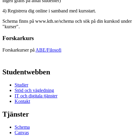
ingen gräns på antal studenter)
4) Registrera dig online i samband med kursstart.
Schema finns på www.kth.se/schema och sök på din kurskod under
"kurser".
Forskarkurs
Forskarkurser på
ABE/Filosofi
Studentwebben
Studier
Stöd och vägledning
IT och digitala tjänster
Kontakt
Tjänster
Schema
Canvas