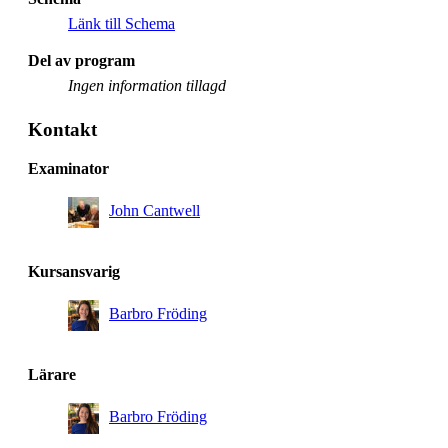
Länk till Schema
Del av program
Ingen information tillagd
Kontakt
Examinator
John Cantwell
Kursansvarig
Barbro Fröding
Lärare
Barbro Fröding