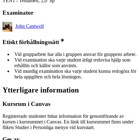
TEN1 - Tentamen, 2,0 hp
Examinator
John Cantwell
Etiskt förhållningssätt
Vid grupparbete har alla i gruppen ansvar för gruppens arbete.
Vid examination ska varje student ärligt redovisa hjälp som
erhållits och källor som använts.
Vid muntlig examination ska varje student kunna redogöra för
hela uppgiften och hela lösningen.
Ytterligare information
Kursrum i Canvas
Registrerade studenter hittar information för genomförande av
kursen i kursrummet i Canvas. En länk till kursrummet finns under
fliken Studier i Personliga menyn vid kursstart.
Ges av