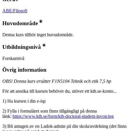
ABE/Filosofi
Huvudområde
Denna kurs tillhör inget huvudområde.
Utbildningsnivå
Forskarnivå
Övrig information
OBS! Denna kurs ersätter F1N5104 Teknik och etik 7,5 hp
För att ansöka till kursen behöver du, utöver ett kth.se-konto...
1) Ha kursen i din e-isp
2) Fylla i formuläret som finns tillgängligt på denna
länk:
https://www.kth.se/form/kth-doctoral-student-invoicing
3) Bli antagen av en Ladok-admin på din skola/avdelning (det finns