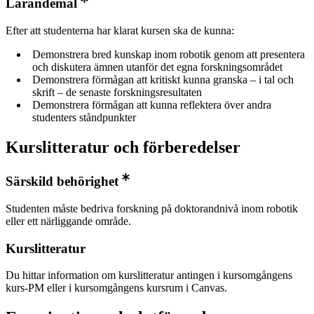
Lärandemål
Efter att studenterna har klarat kursen ska de kunna:
Demonstrera bred kunskap inom robotik genom att presentera
och diskutera ämnen utanför det egna forskningsområdet
Demonstrera förmågan att kritiskt kunna granska – i tal och
skrift – de senaste forskningsresultaten
Demonstrera förmågan att kunna reflektera över andra
studenters ståndpunkter
Kurslitteratur och förberedelser
Särskild behörighet
Studenten måste bedriva forskning på doktorandnivå inom robotik
eller ett närliggande område.
Kurslitteratur
Du hittar information om kurslitteratur antingen i kursomgångens
kurs-PM eller i kursomgångens kursrum i Canvas.