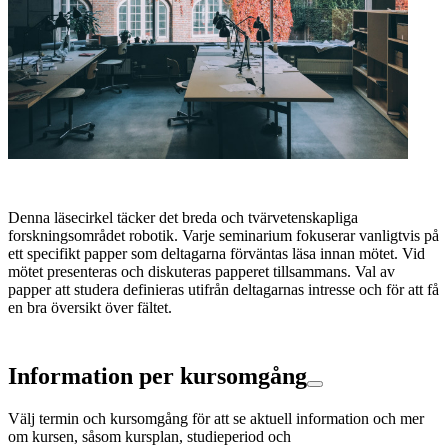
Denna läsecirkel täcker det breda och tvärvetenskapliga
forskningsområdet robotik. Varje seminarium fokuserar vanligtvis på
ett specifikt papper som deltagarna förväntas läsa innan mötet. Vid
mötet presenteras och diskuteras papperet tillsammans. Val av
papper att studera definieras utifrån deltagarnas intresse och för att få
en bra översikt över fältet.
Information per kursomgång
Välj termin och kursomgång för att se aktuell information och mer
om kursen, såsom kursplan, studieperiod och