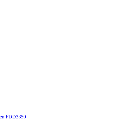
sen FDD3359