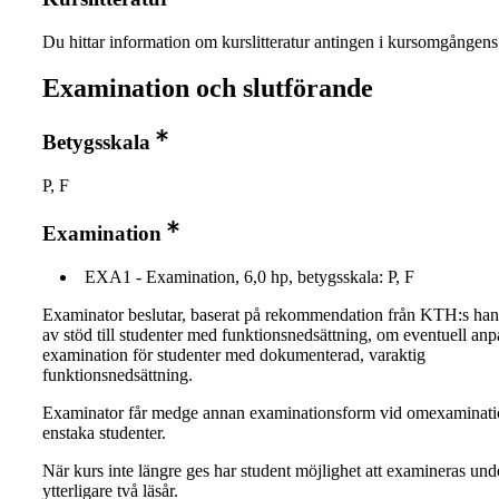
Du hittar information om kurslitteratur antingen i kursomgånge
Examination och slutförande
Betygsskala
P, F
Examination
EXA1 - Examination, 6,0 hp, betygsskala: P, F
Examinator beslutar, baserat på rekommendation från KTH:s ha
av stöd till studenter med funktionsnedsättning, om eventuell an
examination för studenter med dokumenterad, varaktig
funktionsnedsättning.
Examinator får medge annan examinationsform vid omexaminati
enstaka studenter.
När kurs inte längre ges har student möjlighet att examineras und
ytterligare två läsår.