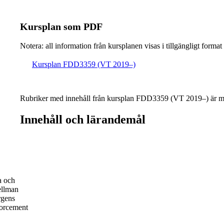
Kursplan som PDF
Notera: all information från kursplanen visas i tillgängligt format
Kursplan FDD3359 (VT 2019–)
Rubriker med innehåll från kursplan FDD3359 (VT 2019–) är ma
Innehåll och lärandemål
a och
ellman
rgens
forcement