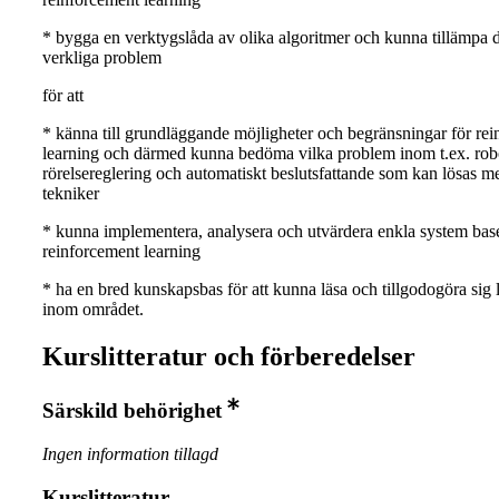
* bygga en verktygslåda av olika algoritmer och kunna tillämpa 
verkliga problem
för att
* känna till grundläggande möjligheter och begränsningar för re
learning och därmed kunna bedöma vilka problem inom t.ex. rob
rörelsereglering och automatiskt beslutsfattande som kan lösas m
tekniker
* kunna implementera, analysera och utvärdera enkla system base
reinforcement learning
* ha en bred kunskapsbas för att kunna läsa och tillgodogöra sig l
inom området.
Kurslitteratur och förberedelser
Särskild behörighet
Ingen information tillagd
Kurslitteratur