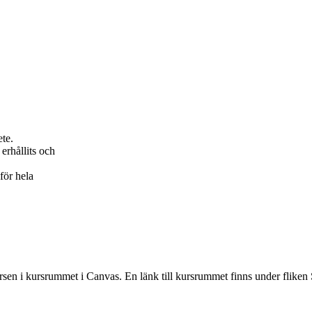
ete.
erhållits och
för hela
rsen i kursrummet i Canvas. En länk till kursrummet finns under fliken 