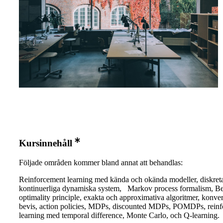
Kursinnehåll
Följade områden kommer bland annat att behandlas:
Reinforcement learning med kända och okända modeller, diskret
kontinuerliga dynamiska system, Markov process formalism, B
optimality principle, exakta och approximativa algoritmer, konve
bevis, action policies, MDPs, discounted MDPs, POMDPs, rein
learning med temporal difference, Monte Carlo, och Q-learning.