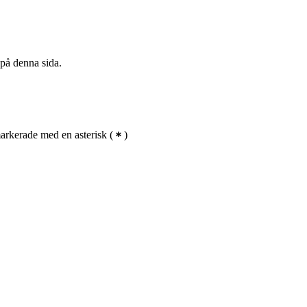
 på denna sida.
rkerade med en asterisk
(
)