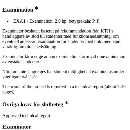
Examination
EXA1 - Examination, 2,0 hp, betygsskala: P, F
Examinator beslutar, baserat på rekommendation från KTH:s
handläggare av stöd till studenter med funktionsnedsättning, om
eventuell anpassad examination för studenter med dokumenterad,
varaktig funktionsnedsättning.
Examinator får medge annan examinationsform vid omexamination
av enstaka studenter.
När kurs inte längre ges har student möjlighet att examineras under
ytterligare två läsår.
The result of the project is reported in a technical report (about 5-10
pages).
Övriga krav för slutbetyg
Approved technical report.
Examinator