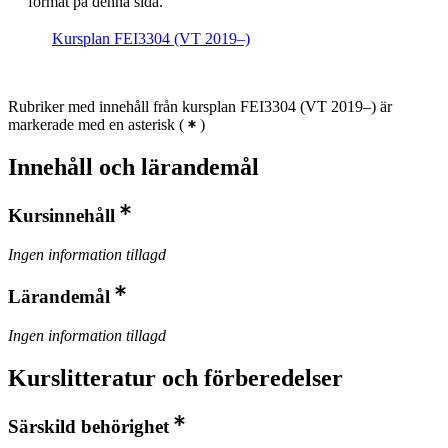
format på denna sida.
Kursplan FEI3304 (VT 2019–)
Rubriker med innehåll från kursplan FEI3304 (VT 2019–) är
markerade med en asterisk
(
)
Innehåll och lärandemål
Kursinnehåll
Ingen information tillagd
Lärandemål
Ingen information tillagd
Kurslitteratur och förberedelser
Särskild behörighet