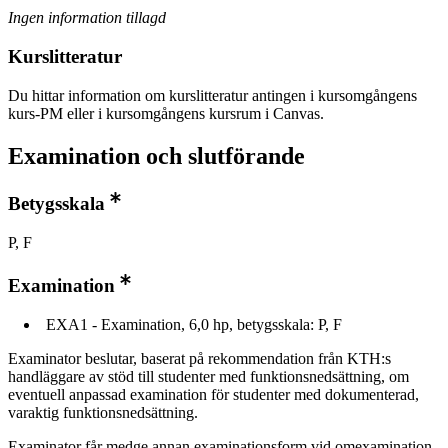
Ingen information tillagd
Kurslitteratur
Du hittar information om kurslitteratur antingen i kursomgångens
kurs-PM eller i kursomgångens kursrum i Canvas.
Examination och slutförande
Betygsskala
P, F
Examination
EXA1 - Examination, 6,0 hp, betygsskala: P, F
Examinator beslutar, baserat på rekommendation från KTH:s
handläggare av stöd till studenter med funktionsnedsättning, om
eventuell anpassad examination för studenter med dokumenterad,
varaktig funktionsnedsättning.
Examinator får medge annan examinationsform vid omexamination