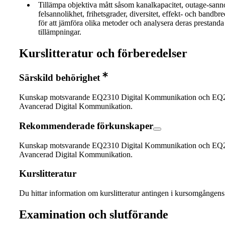
Tillämpa objektiva mått såsom kanalkapacitet, outage-sanno
felsannolikhet, frihetsgrader, diversitet, effekt- och bandbre
för att jämföra olika metoder och analysera deras prestanda
tillämpningar.
Kurslitteratur och förberedelser
Särskild behörighet
Kunskap motsvarande EQ2310 Digital Kommunikation och EQ
Avancerad Digital Kommunikation.
Rekommenderade förkunskaper
Kunskap motsvarande EQ2310 Digital Kommunikation och EQ
Avancerad Digital Kommunikation.
Kurslitteratur
Du hittar information om kurslitteratur antingen i kursomgånge
Examination och slutförande