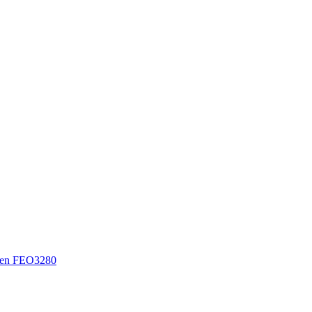
sen FEO3280