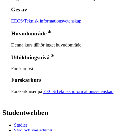
Ges av
EECS/Teknisk informationsvetenskap
Huvudområde
Denna kurs tillhör inget huvudområde.
Utbildningsnivå
Forskarnivå
Forskarkurs
Forskarkurser på
EECS/Teknisk informationsvetenskap
Studentwebben
Studier
Stöd och vägledning