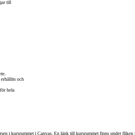
ar till
ete.
erhållits och
för hela
rsen i kursrummet i Canvas. En länk till kursrummet finns under fliken 