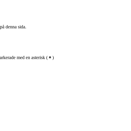
 på denna sida.
rkerade med en asterisk
(
)