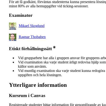
För att få godkänt, förväntas studenterna kunna presentera lösning
minst 80% av alla hemuppgifter vid ticking-sessioner.
Examinator
Mikael Skoglund
Ragnar Thobaben
Etiskt förhållningssätt
Vid grupparbete har alla i gruppen ansvar för gruppens arb
Vid examination ska varje student ärligt redovisa hjälp som 
källor som använts.
Vid muntlig examination ska varje student kunna redogöra 
uppgiften och hela lösningen.
Ytterligare information
Kursrum i Canvas
Registrerade studenter hittar information för genomförande av ku