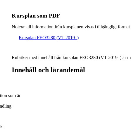
Kursplan som PDF
Notera: all information från kursplanen visas i tillgängligt format
Kursplan FEO3280 (VT 2019–)
Rubriker med innehåll från kursplan FEO3280 (VT 2019–) är ma
Innehåll och lärandemål
tion som är
ndling.
sk