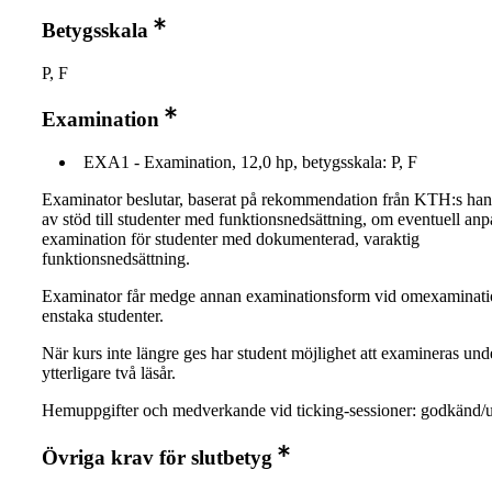
Betygsskala
P, F
Examination
EXA1 - Examination, 12,0 hp, betygsskala: P, F
Examinator beslutar, baserat på rekommendation från KTH:s ha
av stöd till studenter med funktionsnedsättning, om eventuell an
examination för studenter med dokumenterad, varaktig
funktionsnedsättning.
Examinator får medge annan examinationsform vid omexaminati
enstaka studenter.
När kurs inte längre ges har student möjlighet att examineras und
ytterligare två läsår.
Hemuppgifter och medverkande vid ticking-sessioner: godkänd/
Övriga krav för slutbetyg