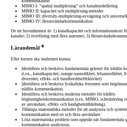
kommunikation
MIMO I: ”spatial multiplexing” och kanalmodellering
MIMO II: kapacitet och multiplexing-metoder
MIMO III: diversity-multiplexing-avvägning och universel
MIMO IV: fleranvändarkommunikation
De tre huvudämnen är: 1) kanalkapacitet och informationsteori fö
kanaler; 2) överföring med flera antenner; 3) fleranvändarkommu
Lärandemål
Efter kursen ska studenten kunna:
Identifiera och beskriva fundamentala gränser för trådlös
(t.ex., kanalkapacitet, outage-sannolikhet, felsannolikhet, fr
diversitet, effekt- och bandbreddseffektivitet)
Identifiera och beskriva fysikaliska fenomen som begränsar
trådlös kommunikation.
Identifiera och beskriva moderna metoder för trådlös
höghastighetskommunikation (t.ex. MIMO, schedulering o
av användare, effekt- och hastighetstilldelning).
Tillämpa matematiska metoder för att analysera och syntetis
kommunikation med en och flera användare.
Lösa matematiska problem som uppstår när fundamentala gr
kommunikation analyseras.