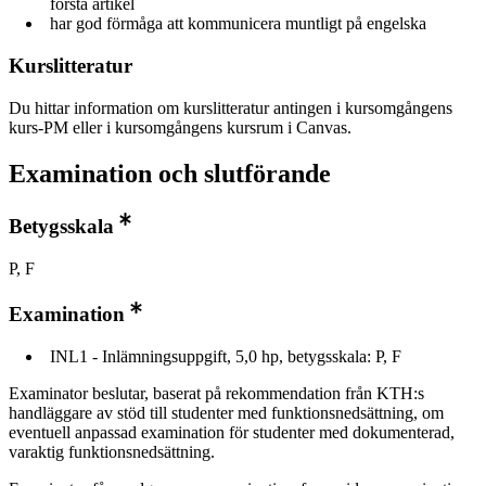
första artikel
har god förmåga att kommunicera muntligt på engelska
Kurslitteratur
Du hittar information om kurslitteratur antingen i kursomgångens
kurs-PM eller i kursomgångens kursrum i Canvas.
Examination och slutförande
Betygsskala
P, F
Examination
INL1 - Inlämningsuppgift, 5,0 hp, betygsskala: P, F
Examinator beslutar, baserat på rekommendation från KTH:s
handläggare av stöd till studenter med funktionsnedsättning, om
eventuell anpassad examination för studenter med dokumenterad,
varaktig funktionsnedsättning.