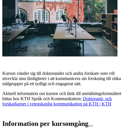
Kursen vänder sig till doktorander och andra forskare som vill
utveckla sina färdigheter i att kommunicera sin forskning till olika
målgrupper på ett tydligt och engagerat sätt.
Aktuell information om kursen och länk till anmälningsformuläret
hittas hos KTH Språk och Kommunikation:
Doktorand- och
forskarkurser i vetenskaplig kommunikation på KTH | KTH
Information per kursomgång