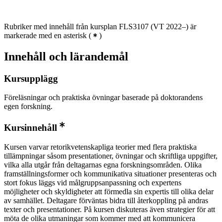
Rubriker med innehåll från kursplan FLS3107 (VT 2022–) är
markerade med en asterisk
(
)
Innehåll och lärandemål
Kursupplägg
Föreläsningar och praktiska övningar baserade på doktorandens
egen forskning.
Kursinnehåll
Kursen varvar retorikvetenskapliga teorier med flera praktiska
tillämpningar såsom presentationer, övningar och skriftliga uppgifter,
vilka alla utgår från deltagarnas egna forskningsområden. Olika
framställningsformer och kommunikativa situationer presenteras och
stort fokus läggs vid målgruppsanpassning och expertens
möjligheter och skyldigheter att förmedla sin expertis till olika delar
av samhället. Deltagare förväntas bidra till återkoppling på andras
texter och presentationer. På kursen diskuteras även strategier för att
möta de olika utmaningar som kommer med att kommunicera