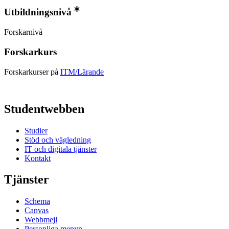
Utbildningsnivå
Forskarnivå
Forskarkurs
Forskarkurser på
ITM/Lärande
Studentwebben
Studier
Stöd och vägledning
IT och digitala tjänster
Kontakt
Tjänster
Schema
Canvas
Webbmejl
Personliga menyn