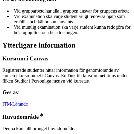
Vid grupparbete har alla i gruppen ansvar för gruppens arbete.
Vid examination ska varje student ärligt redovisa hjälp som
erhållits och källor som använts.
Vid muntlig examination ska varje student kunna redogöra för
hela uppgiften och hela lösningen.
Ytterligare information
Kursrum i Canvas
Registrerade studenter hittar information för genomförande av
kursen i kursrummet i Canvas. En länk till kursrummet finns under
fliken Studier i Personliga menyn vid kursstart.
Ges av
ITM/Lärande
Huvudområde
Denna kurs tillhör inget huvudområde.