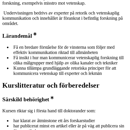
forskning, exempelvis misstro mot vetenskap.
Undervisningen bedrivs av experter på retorik och vetenskaplig
kommunikation och innehållet är förankrat i befintlig forskning på
området.
Lärandemål
Få en bredare förståelse för de vinsterna som följer med
effektiv kommunikation riktad till allmänheten
Få insikt i hur man kommunicerar vetenskaplig forskning till
olika målgrupper med hjälp av olika kanaler och tekniker
Kunna tillämpa grundläggande retoriska principer för att
kommunicera vetenskap till experter och lekmän
Kurslitteratur och förberedelser
Särskild behörighet
Kursen riktar sig i första hand till doktorander som:
har klarat av åtminstone ett års forskarstudier
har publicerat minst en artikel eller är på väg att publicera sin