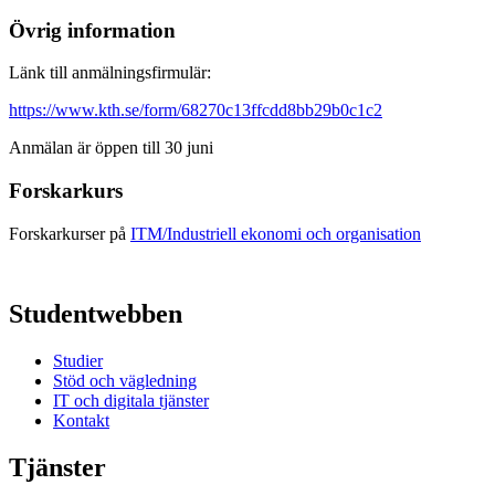
Övrig information
Länk till anmälningsfirmulär:
https://www.kth.se/form/68270c13ffcdd8bb29b0c1c2
Anmälan är öppen till 30 juni
Forskarkurs
Forskarkurser på
ITM/Industriell ekonomi och organisation
Studentwebben
Studier
Stöd och vägledning
IT och digitala tjänster
Kontakt
Tjänster