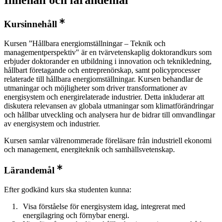
Kursinnehåll
Kursen ”Hållbara energiomställningar – Teknik och
managementperspektiv" är en tvärvetenskaplig doktorandkurs som
erbjuder doktorander en utbildning i innovation och teknikledning,
hållbart företagande och entreprenörskap, samt policyprocesser
relaterade till hållbara energiomställningar. Kursen behandlar de
utmaningar och möjligheter som driver transformationer av
energisystem och energirelaterade industrier. Detta inkluderar att
diskutera relevansen av globala utmaningar som klimatförändringar
och hållbar utveckling och analysera hur de bidrar till omvandlingar
av energisystem och industrier.
Kursen samlar välrenommerade föreläsare från industriell ekonomi
och management, energiteknik och samhällsvetenskap.
Lärandemål
Efter godkänd kurs ska studenten kunna:
Visa förståelse för energisystem idag, integrerat med
energilagring och förnybar energi.