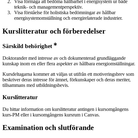
Visa förmåga att bedöma hållbarhet i energisystem ur både
teknik- och managementperspektiv.
Visa förståelse för holistiska bedömningar av hållbar
energisystemomställning och energirelaterade industrier.
Kurslitteratur och förberedelser
Särskild behörighet
Doktorander med intresse av och dokumenterad grundläggande
kunskap inom en eller flera aspekter av hållbara energiomställningar.
Kursdeltagarna kommer att väljas ut utifrån ett motiveringsbrev som
beskriver deras intresse för ämnet, förkunskaper och deras meriter,
tillsammans med utbildningsbevis.
Kurslitteratur
Du hittar information om kurslitteratur antingen i kursomgångens
kurs-PM eller i kursomgångens kursrum i Canvas.
Examination och slutförande