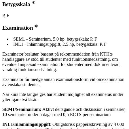
Betygsskala
P, F
Examination
SEM1 - Seminarium, 5,0 hp, betygsskala: P, F
INL1 - Inlämningsuppgift, 2,5 hp, betygsskala: P, F
Examinator beslutar, baserat på rekommendation från KTH:s
handläggare av stöd till studenter med funktionsnedsättning, om
eventuell anpassad examination för studenter med dokumenterad,
varaktig funktionsnedsättning.
Examinator får medge annan examinationsform vid omexamination
av enstaka studenter.
När kurs inte längre ges har student möjlighet att examineras under
ytterligare två läsår.
SEM1/Seminarium:
Aktivt deltagande och diskussion i seminarier,
10 seminarier under 5 dagar med 0,5 ECTS per seminarium
INL1/Inlämningsuppgift
: Obligatorisk pappersskrivning av 4 000