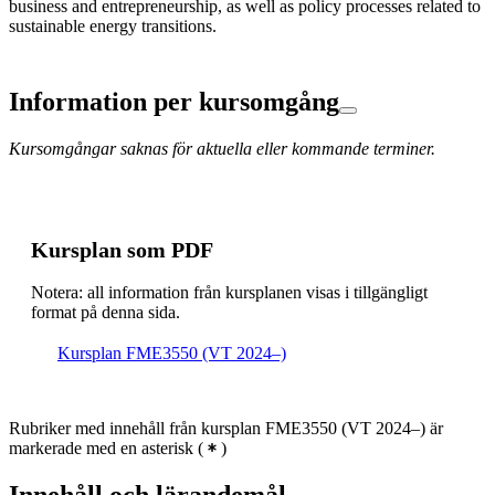
business and entrepreneurship, as well as policy processes related to
sustainable energy transitions.
Information per kursomgång
Kursomgångar saknas för aktuella eller kommande terminer.
Kursplan som PDF
Notera: all information från kursplanen visas i tillgängligt
format på denna sida.
Kursplan FME3550 (VT 2024–)
Rubriker med innehåll från kursplan FME3550 (VT 2024–) är
markerade med en asterisk
(
)
Innehåll och lärandemål