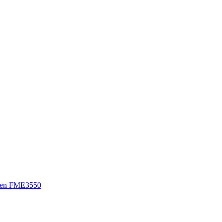
sen FME3550