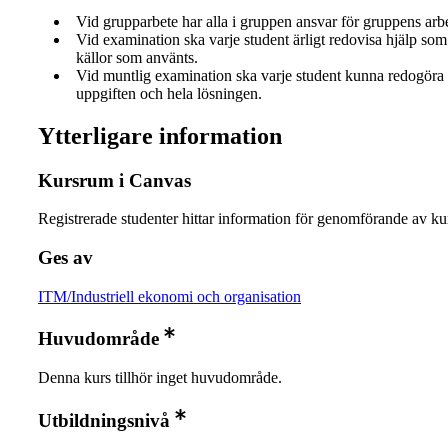
Vid grupparbete har alla i gruppen ansvar för gruppens arb
Vid examination ska varje student ärligt redovisa hjälp som 
källor som använts.
Vid muntlig examination ska varje student kunna redogöra 
uppgiften och hela lösningen.
Ytterligare information
Kursrum i Canvas
Registrerade studenter hittar information för genomförande av ku
Ges av
ITM/Industriell ekonomi och organisation
Huvudområde
Denna kurs tillhör inget huvudområde.
Utbildningsnivå