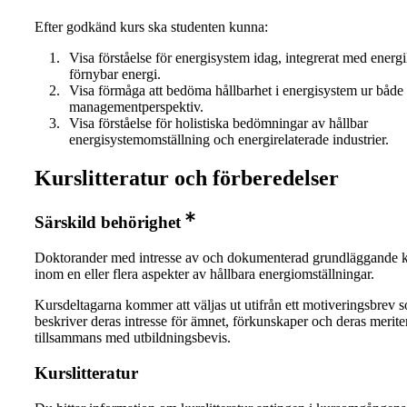
Efter godkänd kurs ska studenten kunna:
Visa förståelse för energisystem idag, integrerat med energ
förnybar energi.
Visa förmåga att bedöma hållbarhet i energisystem ur både
managementperspektiv.
Visa förståelse för holistiska bedömningar av hållbar
energisystemomställning och energirelaterade industrier.
Kurslitteratur och förberedelser
Särskild behörighet
Doktorander med intresse av och dokumenterad grundläggande 
inom en eller flera aspekter av hållbara energiomställningar.
Kursdeltagarna kommer att väljas ut utifrån ett motiveringsbrev 
beskriver deras intresse för ämnet, förkunskaper och deras meriter
tillsammans med utbildningsbevis.
Kurslitteratur