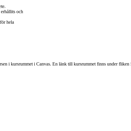
ete.
erhållits och
för hela
rsen i kursrummet i Canvas. En länk till kursrummet finns under fliken 