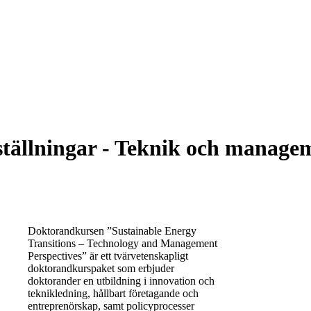
ällningar - Teknik och managem
Doktorandkursen ”Sustainable Energy
Transitions – Technology and Management
Perspectives” är ett tvärvetenskapligt
doktorandkurspaket som erbjuder
doktorander en utbildning i innovation och
teknikledning, hållbart företagande och
entreprenörskap, samt policyprocesser