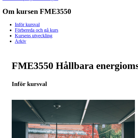
Om kursen FME3550
Inför kursval
Förbereda och gå kurs
Kursens utveckling
Arkiv
FME3550 Hållbara energiomst
Inför kursval