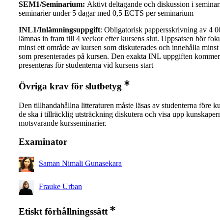
SEM1/Seminarium:
Aktivt deltagande och diskussion i seminari
seminarier under 5 dagar med 0,5 ECTS per seminarium
INL1/Inlämningsuppgift
: Obligatorisk pappersskrivning av 4 0
lämnas in fram till 4 veckor efter kursens slut. Uppsatsen bör fok
minst ett område av kursen som diskuterades och innehålla mins
som presenterades på kursen. Den exakta INL uppgiften kommer 
presenteras för studenterna vid kursens start
Övriga krav för slutbetyg
Den tillhandahållna litteraturen måste läsas av studenterna före ku
de ska i tillräcklig utsträckning diskutera och visa upp kunskaper
motsvarande kursseminarier.
Examinator
Saman Nimali Gunasekara
Frauke Urban
Etiskt förhållningssätt