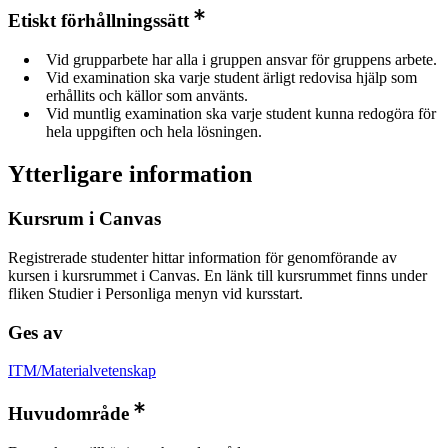
Etiskt förhållningssätt
Vid grupparbete har alla i gruppen ansvar för gruppens arbete.
Vid examination ska varje student ärligt redovisa hjälp som
erhållits och källor som använts.
Vid muntlig examination ska varje student kunna redogöra för
hela uppgiften och hela lösningen.
Ytterligare information
Kursrum i Canvas
Registrerade studenter hittar information för genomförande av
kursen i kursrummet i Canvas. En länk till kursrummet finns under
fliken Studier i Personliga menyn vid kursstart.
Ges av
ITM/Materialvetenskap
Huvudområde