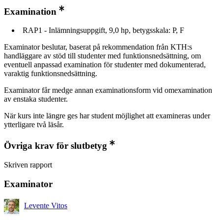
Examination
RAP1 - Inlämningsuppgift, 9,0 hp, betygsskala: P, F
Examinator beslutar, baserat på rekommendation från KTH:s
handläggare av stöd till studenter med funktionsnedsättning, om
eventuell anpassad examination för studenter med dokumenterad,
varaktig funktionsnedsättning.
Examinator får medge annan examinationsform vid omexamination
av enstaka studenter.
När kurs inte längre ges har student möjlighet att examineras under
ytterligare två läsår.
Övriga krav för slutbetyg
Skriven rapport
Examinator
Levente Vitos