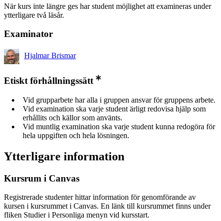
När kurs inte längre ges har student möjlighet att examineras under
ytterligare två läsår.
Examinator
Hjalmar Brismar
Etiskt förhållningssätt
Vid grupparbete har alla i gruppen ansvar för gruppens arbete.
Vid examination ska varje student ärligt redovisa hjälp som
erhållits och källor som använts.
Vid muntlig examination ska varje student kunna redogöra för
hela uppgiften och hela lösningen.
Ytterligare information
Kursrum i Canvas
Registrerade studenter hittar information för genomförande av
kursen i kursrummet i Canvas. En länk till kursrummet finns under
fliken Studier i Personliga menyn vid kursstart.