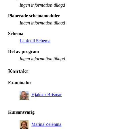
Ingen information tillagd
Planerade schemamoduler
Ingen information tillagd
Schema
Länk till Schema
Del av program
Ingen information tillagd
Kontakt
Examinator
Hjalmar Brismar
Kursansvarig
Marina Zelenina