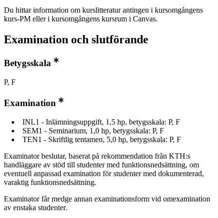
Du hittar information om kurslitteratur antingen i kursomgångens
kurs-PM eller i kursomgångens kursrum i Canvas.
Examination och slutförande
Betygsskala
P, F
Examination
INL1 - Inlämningsuppgift, 1,5 hp, betygsskala: P, F
SEM1 - Seminarium, 1,0 hp, betygsskala: P, F
TEN1 - Skriftlig tentamen, 5,0 hp, betygsskala: P, F
Examinator beslutar, baserat på rekommendation från KTH:s
handläggare av stöd till studenter med funktionsnedsättning, om
eventuell anpassad examination för studenter med dokumenterad,
varaktig funktionsnedsättning.
Examinator får medge annan examinationsform vid omexamination
av enstaka studenter.