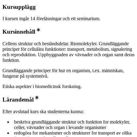
Kursupplägg
I kursen ingår 14 föreläsningar och ett seminarium.
Kursinnehåll
Cellens struktur och beståndsdelar. Biomolekyler. Grundläggande
principer för cellulära funktioner: transport, metabolism, signalering
och reproduktion. Uppbyggnaden av vävnader och organ samt deras
funktion.
Grundläggande principer för hur en organism, t.ex. människan,
fungerar på systemnivå.
Etiska aspekter i biomedicinsk forskning.
Lärandemål
Efter avslutad kurs ska studenterna kunna:
beskriva grundläggande struktur och funktion for molekyler,
celler, vävnader och organ i levande organismer
redogöra for mekanismer och strukturer for transport av olika