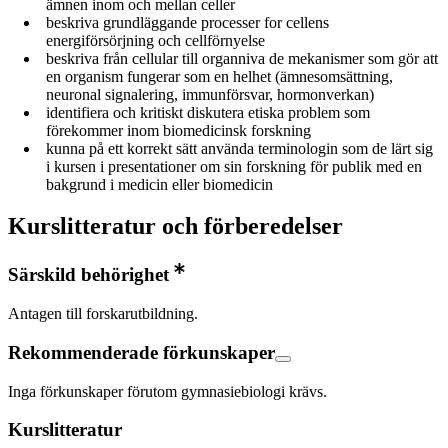
ämnen inom och mellan celler
beskriva grundläggande processer for cellens
energiförsörjning och cellförnyelse
beskriva från cellular till organniva de mekanismer som gör att
en organism fungerar som en helhet (ämnesomsättning,
neuronal signalering, immunförsvar, hormonverkan)
identifiera och kritiskt diskutera etiska problem som
förekommer inom biomedicinsk forskning
kunna på ett korrekt sätt använda terminologin som de lärt sig
i kursen i presentationer om sin forskning för publik med en
bakgrund i medicin eller biomedicin
Kurslitteratur och förberedelser
Särskild behörighet
Antagen till forskarutbildning.
Rekommenderade förkunskaper
Inga förkunskaper förutom gymnasiebiologi krävs.
Kurslitteratur