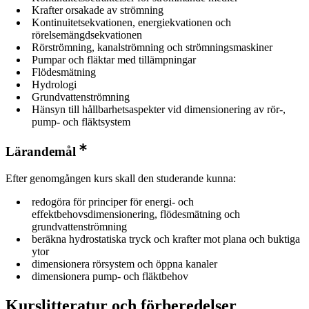
Krafter orsakade av strömning
Kontinuitetsekvationen, energiekvationen och
rörelsemängdsekvationen
Rörströmning, kanalströmning och strömningsmaskiner
Pumpar och fläktar med tillämpningar
Flödesmätning
Hydrologi
Grundvattenströmning
Hänsyn till hållbarhetsaspekter vid dimensionering av rör-,
pump- och fläktsystem
Lärandemål
Efter genomgången kurs skall den studerande kunna:
redogöra för principer för energi- och
effektbehovsdimensionering, flödesmätning och
grundvattenströmning
beräkna hydrostatiska tryck och krafter mot plana och buktiga
ytor
dimensionera rörsystem och öppna kanaler
dimensionera pump- och fläktbehov
Kurslitteratur och förberedelser