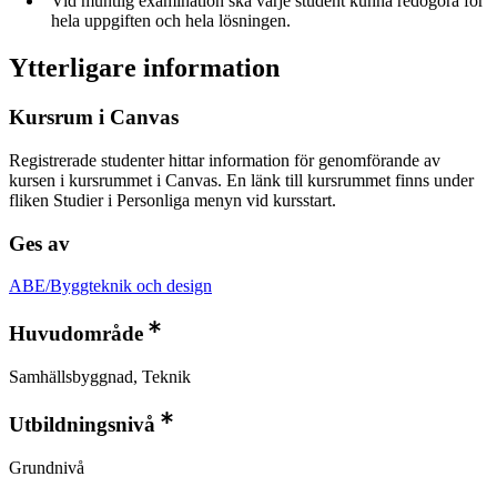
Vid muntlig examination ska varje student kunna redogöra för
hela uppgiften och hela lösningen.
Ytterligare information
Kursrum i Canvas
Registrerade studenter hittar information för genomförande av
kursen i kursrummet i Canvas. En länk till kursrummet finns under
fliken Studier i Personliga menyn vid kursstart.
Ges av
ABE/Byggteknik och design
Huvudområde
Samhällsbyggnad, Teknik
Utbildningsnivå
Grundnivå