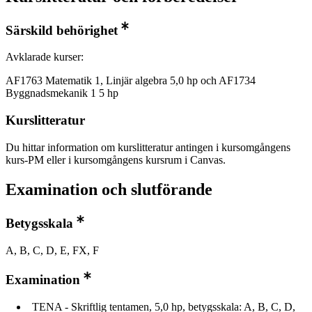
Särskild behörighet
Avklarade kurser:
AF1763 Matematik 1, Linjär algebra 5,0 hp och AF1734
Byggnadsmekanik 1 5 hp
Kurslitteratur
Du hittar information om kurslitteratur antingen i kursomgångens
kurs-PM eller i kursomgångens kursrum i Canvas.
Examination och slutförande
Betygsskala
A, B, C, D, E, FX, F
Examination
TENA - Skriftlig tentamen, 5,0 hp, betygsskala: A, B, C, D,