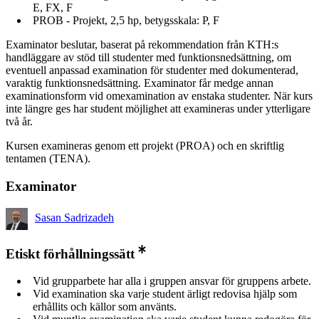
E, FX, F
PROB - Projekt, 2,5 hp, betygsskala: P, F
Examinator beslutar, baserat på rekommendation från KTH:s
handläggare av stöd till studenter med funktionsnedsättning, om
eventuell anpassad examination för studenter med dokumenterad,
varaktig funktionsnedsättning. Examinator får medge annan
examinationsform vid omexamination av enstaka studenter. När kurs
inte längre ges har student möjlighet att examineras under ytterligare
två år.
Kursen examineras genom ett projekt (PROA) och en skriftlig
tentamen (TENA).
Examinator
Sasan Sadrizadeh
Etiskt förhållningssätt
Vid grupparbete har alla i gruppen ansvar för gruppens arbete.
Vid examination ska varje student ärligt redovisa hjälp som
erhållits och källor som använts.