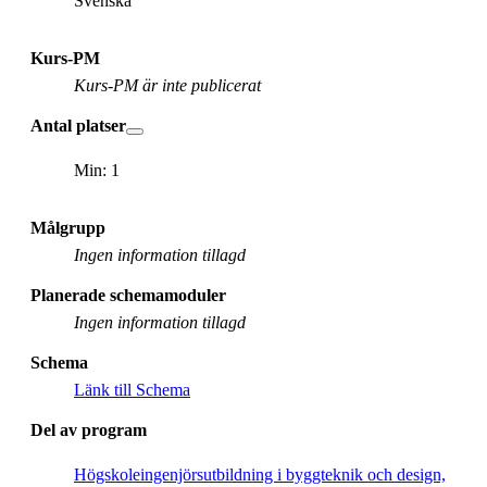
Svenska
Kurs-PM
Kurs-PM är inte publicerat
Antal platser
Min: 1
Målgrupp
Ingen information tillagd
Planerade schemamoduler
Ingen information tillagd
Schema
Länk till Schema
Del av program
Högskoleingenjörsutbildning i byggteknik och design,