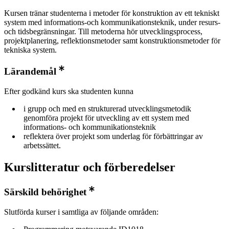
Kursen tränar studenterna i metoder för konstruktion av ett tekniskt
system med informations-och kommunikationsteknik, under resurs-
och tidsbegränsningar. Till metoderna hör utvecklingsprocess,
projektplanering, reflektionsmetoder samt konstruktionsmetoder för
tekniska system.
Lärandemål
Efter godkänd kurs ska studenten kunna
i grupp och med en strukturerad utvecklingsmetodik
genomföra projekt för utveckling av ett system med
informations- och kommunikationsteknik
reflektera över projekt som underlag för förbättringar av
arbetssättet.
Kurslitteratur och förberedelser
Särskild behörighet
Slutförda kurser i samtliga av följande områden: