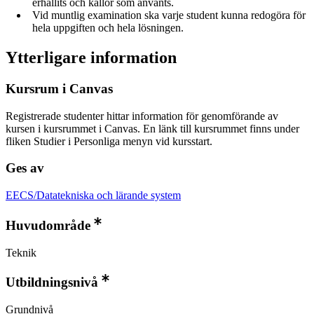
erhållits och källor som använts.
Vid muntlig examination ska varje student kunna redogöra för
hela uppgiften och hela lösningen.
Ytterligare information
Kursrum i Canvas
Registrerade studenter hittar information för genomförande av
kursen i kursrummet i Canvas. En länk till kursrummet finns under
fliken Studier i Personliga menyn vid kursstart.
Ges av
EECS/Datatekniska och lärande system
Huvudområde
Teknik
Utbildningsnivå
Grundnivå