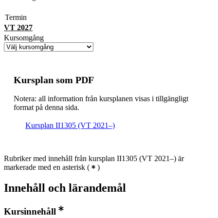
Termin
VT 2027
Kursomgång
Kursplan som PDF
Notera: all information från kursplanen visas i tillgängligt
format på denna sida.
Kursplan II1305 (VT 2021–)
Rubriker med innehåll från kursplan II1305 (VT 2021–) är
markerade med en asterisk
(
)
Innehåll och lärandemål
Kursinnehåll