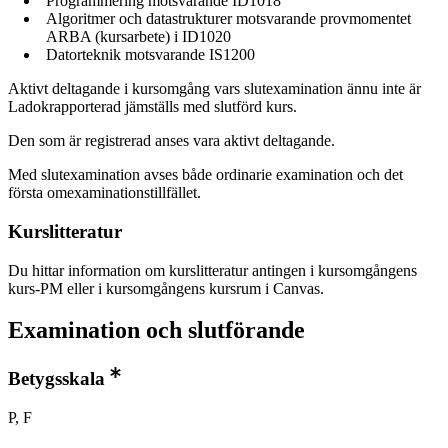
Programmering motsvarande ID1018
Algoritmer och datastrukturer motsvarande provmomentet
ARBA (kursarbete) i ID1020
Datorteknik motsvarande IS1200
Aktivt deltagande i kursomgång vars slutexamination ännu inte är
Ladokrapporterad jämställs med slutförd kurs.
Den som är registrerad anses vara aktivt deltagande.
Med slutexamination avses både ordinarie examination och det
första omexaminationstillfället.
Kurslitteratur
Du hittar information om kurslitteratur antingen i kursomgångens
kurs-PM eller i kursomgångens kursrum i Canvas.
Examination och slutförande
Betygsskala
P, F