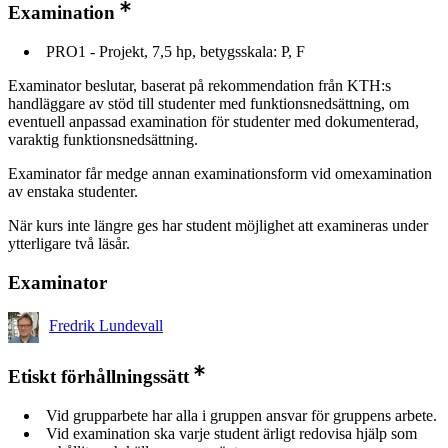
Examination
PRO1 - Projekt, 7,5 hp, betygsskala: P, F
Examinator beslutar, baserat på rekommendation från KTH:s
handläggare av stöd till studenter med funktionsnedsättning, om
eventuell anpassad examination för studenter med dokumenterad,
varaktig funktionsnedsättning.
Examinator får medge annan examinationsform vid omexamination
av enstaka studenter.
När kurs inte längre ges har student möjlighet att examineras under
ytterligare två läsår.
Examinator
Fredrik Lundevall
Etiskt förhållningssätt
Vid grupparbete har alla i gruppen ansvar för gruppens arbete.
Vid examination ska varje student ärligt redovisa hjälp som