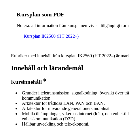
Kursplan som PDF
Notera: all information från kursplanen visas i tillgängligt for
Kursplan IK2560 (HT 2022–)
Rubriker med innehåll från kursplan IK2560 (HT 2022–) är mark
Innehåll och lärandemål
Kursinnehåll
Grunder i teletransmission, signalkodning, översikt över tr
kommunikation.
Arkitektur för trådlösa LAN, PAN och BAN.
Arkitektur för nuvarande generationers mobilnät.
Mobila tillämpningar, sakernas internet (IoT), och enhet-till
enhetskommunikation (D2D).
Hållbar utveckling och tele-ekonomi.