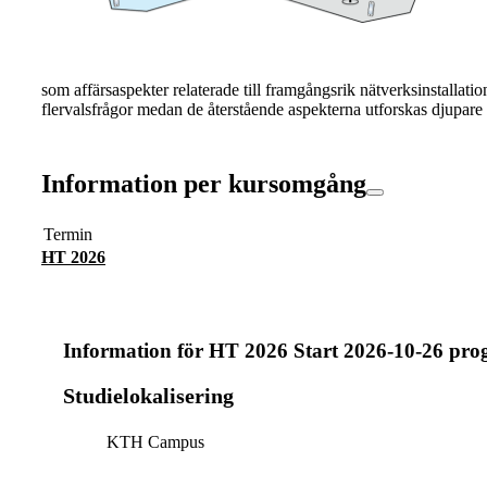
som affärsaspekter relaterade till framgångsrik nätverksinstalla
flervalsfrågor medan de återstående aspekterna utforskas djupare
Information per kursomgång
Termin
HT 2026
Information för
HT 2026 Start 2026-10-26 pr
Studielokalisering
KTH Campus