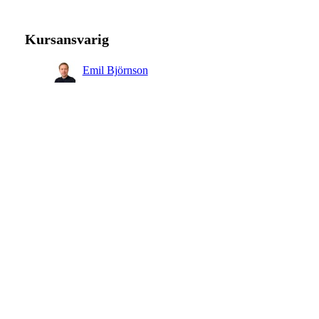
Kursansvarig
Emil Björnson