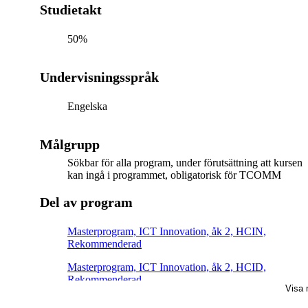
Studietakt
50%
Undervisningsspråk
Engelska
Målgrupp
Sökbar för alla program, under förutsättning att kursen
kan ingå i programmet, obligatorisk för TCOMM
Del av program
Masterprogram, ICT Innovation, åk 2, HCIN,
Rekommenderad
Masterprogram, ICT Innovation, åk 2, HCID,
Rekommenderad
Visa 
Masterprogram, kommunikationssystem, åk 1,