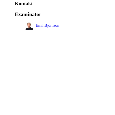
Obligatorisk
Kontakt
Examinator
Emil Björnson