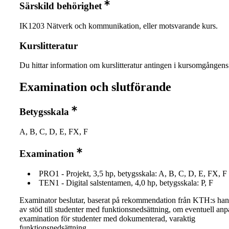
Särskild behörighet
IK1203 Nätverk och kommunikation, eller motsvarande kurs.
Kurslitteratur
Du hittar information om kurslitteratur antingen i kursomgånge
Examination och slutförande
Betygsskala
A, B, C, D, E, FX, F
Examination
PRO1 - Projekt, 3,5 hp, betygsskala: A, B, C, D, E, FX, F
TEN1 - Digital salstentamen, 4,0 hp, betygsskala: P, F
Examinator beslutar, baserat på rekommendation från KTH:s ha
av stöd till studenter med funktionsnedsättning, om eventuell an
examination för studenter med dokumenterad, varaktig
funktionsnedsättning.