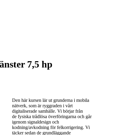
änster 7,5 hp
Den här kursen lär ut grunderna i mobila
nätverk, som är ryggraden i vårt
digitaliserade samhälle. Vi börjar från
de fysiska trådlösa överföringarna och går
igenom signaldesign och
kodning/avkodning för felkorrigering. Vi
täcker sedan de grundläggande