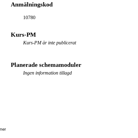
Anmälningskod
10780
Kurs-PM
Kurs-PM är inte publicerat
Planerade schemamoduler
Ingen information tillagd
mer