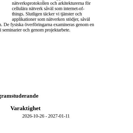
nätverksprotokollen och arkitekturerna för
cellulära nätverk såväl som internet-of-
things. Slutligen täcker vi tjänster och
applikationer som nätverken stödjer, såväl
tion. De fysiska överföringarna examineras genom en
 i seminarier och genom projektarbete.
ogramstuderande
Varaktighet
2026-10-26
-
2027-01-11