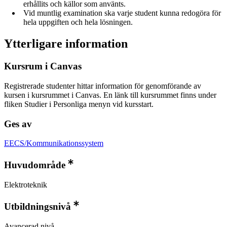
erhållits och källor som använts.
Vid muntlig examination ska varje student kunna redogöra för
hela uppgiften och hela lösningen.
Ytterligare information
Kursrum i Canvas
Registrerade studenter hittar information för genomförande av
kursen i kursrummet i Canvas. En länk till kursrummet finns under
fliken Studier i Personliga menyn vid kursstart.
Ges av
EECS/Kommunikationssystem
Huvudområde
Elektroteknik
Utbildningsnivå
Avancerad nivå