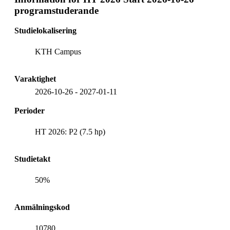
programstuderande
Studielokalisering
KTH Campus
Varaktighet
2026-10-26
-
2027-01-11
Perioder
HT 2026: P2 (7.5 hp)
Studietakt
50%
Anmälningskod
10780