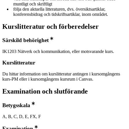
muntligt och skriftligt
följa den aktuella litteraturen, dvs. översiktsartiklar,
konferensbidrag och tidskriftsartiklar, inom området.
Kurslitteratur och förberedelser
Särskild behörighet
IK1203 Nätverk och kommunikation, eller motsvarande kurs.
Kurslitteratur
Du hittar information om kurslitteratur antingen i kursomgångens
kurs-PM eller i kursomgångens kursrum i Canvas.
Examination och slutförande
Betygsskala
A, B, C, D, E, FX, F
Examination