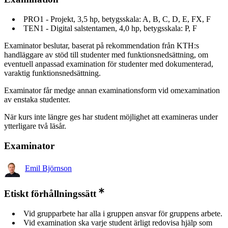
PRO1 - Projekt, 3,5 hp, betygsskala: A, B, C, D, E, FX, F
TEN1 - Digital salstentamen, 4,0 hp, betygsskala: P, F
Examinator beslutar, baserat på rekommendation från KTH:s
handläggare av stöd till studenter med funktionsnedsättning, om
eventuell anpassad examination för studenter med dokumenterad,
varaktig funktionsnedsättning.
Examinator får medge annan examinationsform vid omexamination
av enstaka studenter.
När kurs inte längre ges har student möjlighet att examineras under
ytterligare två läsår.
Examinator
Emil Björnson
Etiskt förhållningssätt
Vid grupparbete har alla i gruppen ansvar för gruppens arbete.
Vid examination ska varje student ärligt redovisa hjälp som