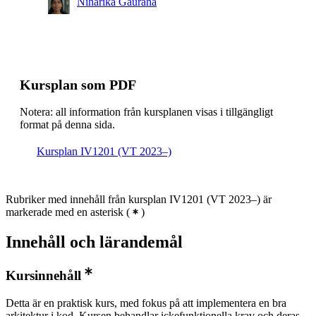
Niharika Gauraha
Kursplan som PDF
Notera: all information från kursplanen visas i tillgängligt
format på denna sida.
Kursplan IV1201 (VT 2023–)
Rubriker med innehåll från kursplan IV1201 (VT 2023–) är
markerade med en asterisk
(
)
Innehåll och lärandemål
Kursinnehåll
Detta är en praktisk kurs, med fokus på att implementera en bra
arkitektur i kod. Kursen behandlar ickefunktionella krav och deras