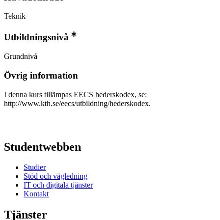
Teknik
Utbildningsnivå
Grundnivå
Övrig information
I denna kurs tillämpas EECS hederskodex, se:
http://www.kth.se/eecs/utbildning/hederskodex.
Studentwebben
Studier
Stöd och vägledning
IT och digitala tjänster
Kontakt
Tjänster