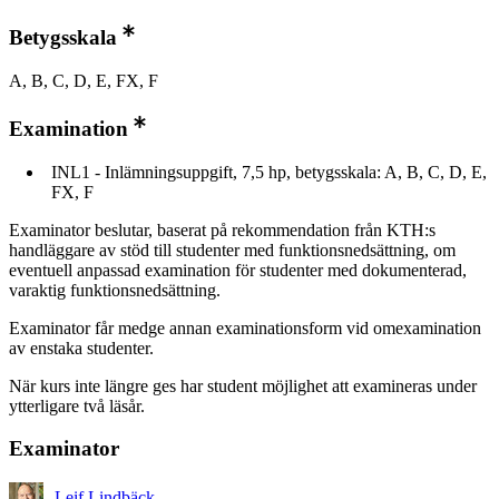
Betygsskala
A, B, C, D, E, FX, F
Examination
INL1 - Inlämningsuppgift, 7,5 hp, betygsskala: A, B, C, D, E,
FX, F
Examinator beslutar, baserat på rekommendation från KTH:s
handläggare av stöd till studenter med funktionsnedsättning, om
eventuell anpassad examination för studenter med dokumenterad,
varaktig funktionsnedsättning.
Examinator får medge annan examinationsform vid omexamination
av enstaka studenter.
När kurs inte längre ges har student möjlighet att examineras under
ytterligare två läsår.
Examinator
Leif Lindbäck