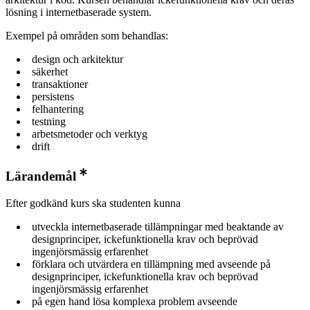
lösning i internetbaserade system.
Exempel på områden som behandlas:
design och arkitektur
säkerhet
transaktioner
persistens
felhantering
testning
arbetsmetoder och verktyg
drift
Lärandemål
Efter godkänd kurs ska studenten kunna
utveckla internetbaserade tillämpningar med beaktande av
designprinciper, ickefunktionella krav och beprövad
ingenjörsmässig erfarenhet
förklara och utvärdera en tillämpning med avseende på
designprinciper, ickefunktionella krav och beprövad
ingenjörsmässig erfarenhet
på egen hand lösa komplexa problem avseende