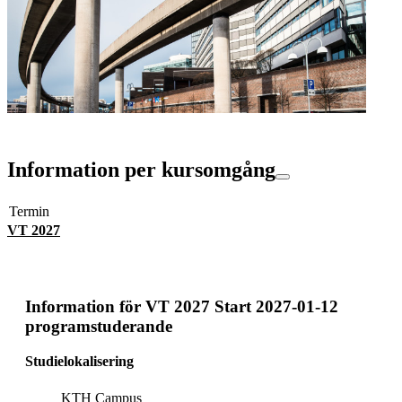
Information per kursomgång
Termin
VT 2027
Information för
VT 2027 Start 2027-01-12
programstuderande
Studielokalisering
KTH Campus