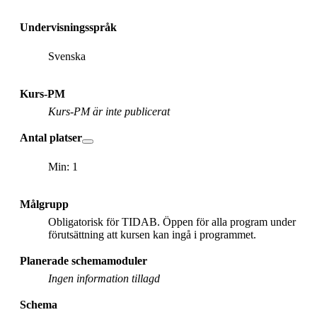
Undervisningsspråk
Svenska
Kurs-PM
Kurs-PM är inte publicerat
Antal platser
Min: 1
Målgrupp
Obligatorisk för TIDAB. Öppen för alla program under
förutsättning att kursen kan ingå i programmet.
Planerade schemamoduler
Ingen information tillagd
Schema