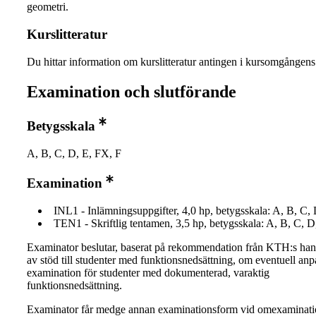
geometri.
Kurslitteratur
Du hittar information om kurslitteratur antingen i kursomgånge
Examination och slutförande
Betygsskala
A, B, C, D, E, FX, F
Examination
INL1 - Inlämningsuppgifter, 4,0 hp, betygsskala: A, B, C,
TEN1 - Skriftlig tentamen, 3,5 hp, betygsskala: A, B, C, D
Examinator beslutar, baserat på rekommendation från KTH:s ha
av stöd till studenter med funktionsnedsättning, om eventuell an
examination för studenter med dokumenterad, varaktig
funktionsnedsättning.
Examinator får medge annan examinationsform vid omexaminati