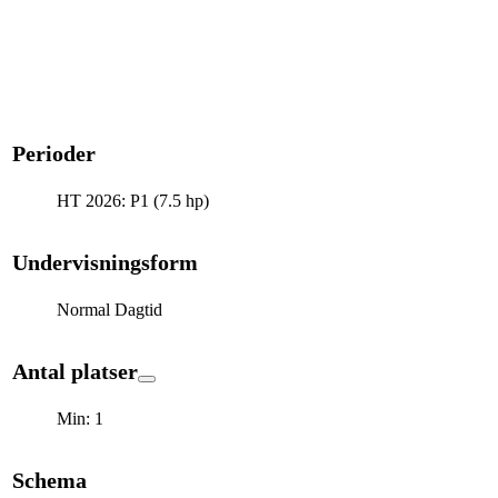
Perioder
HT 2026: P1 (7.5 hp)
Undervisningsform
Normal Dagtid
Antal platser
Min: 1
Schema