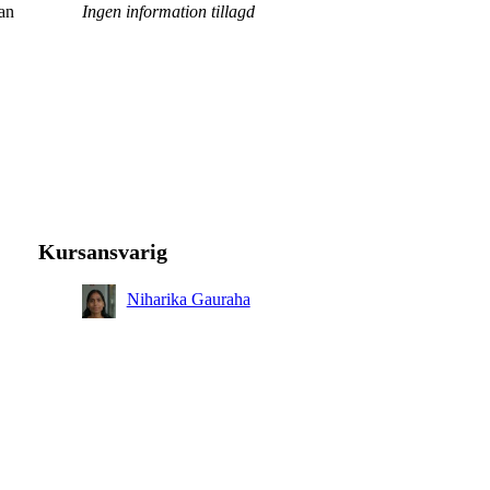
kan
Ingen information tillagd
Kursansvarig
Niharika Gauraha