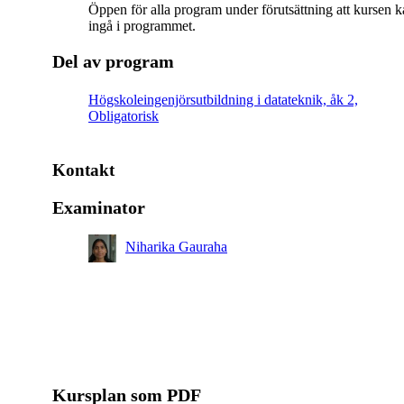
Öppen för alla program under förutsättning att kursen 
ingå i programmet.
Del av program
Högskoleingenjörsutbildning i datateknik, åk 2,
Obligatorisk
Kontakt
Examinator
Niharika Gauraha
Kursplan som PDF