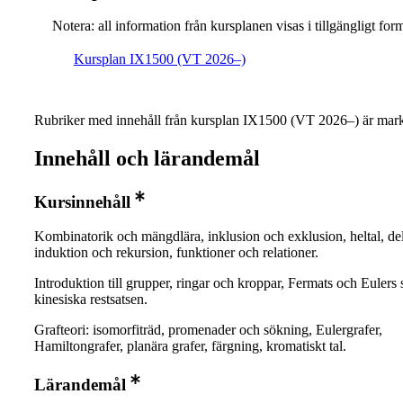
Notera: all information från kursplanen visas i tillgängligt for
Kursplan IX1500 (VT 2026–)
Rubriker med innehåll från kursplan IX1500 (VT 2026–) är mark
Innehåll och lärandemål
Kursinnehåll
Kombinatorik och mängdlära, inklusion och exklusion, heltal, de
induktion och rekursion, funktioner och relationer.
Introduktion till grupper, ringar och kroppar, Fermats och Eulers s
kinesiska restsatsen.
Grafteori: isomorfiträd, promenader och sökning, Eulergrafer,
Hamiltongrafer, planära grafer, färgning, kromatiskt tal.
Lärandemål