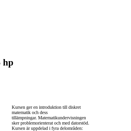
5 hp
Kursen ger en introduktion till diskret
matematik och dess
tillämpningar. Matematikundervisningen
sker problemorienterat och med datorstöd.
Kursen är uppdelad i fyra delområden: