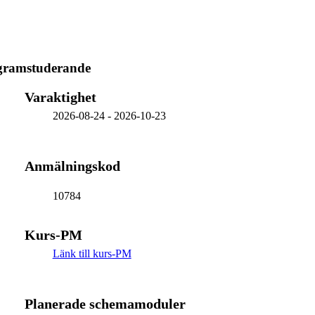
ogramstuderande
Varaktighet
2026-08-24
-
2026-10-23
Anmälningskod
10784
Kurs-PM
Länk till kurs-PM
Planerade schemamoduler